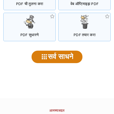
PDF ची तुलना करा
वेब ऑप्टिमाइझ PDF
PDF सुधारणे
PDF तयार करा
सर्व साधने
आमच्याबद्दल