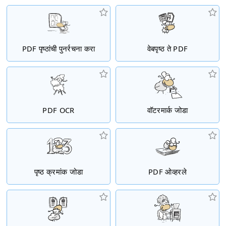
PDF पृष्ठांची पुनर्रचना करा
वेबपृष्ठ ते PDF
PDF OCR
वॉटरमार्क जोडा
पृष्ठ क्रमांक जोडा
PDF ओव्हरले