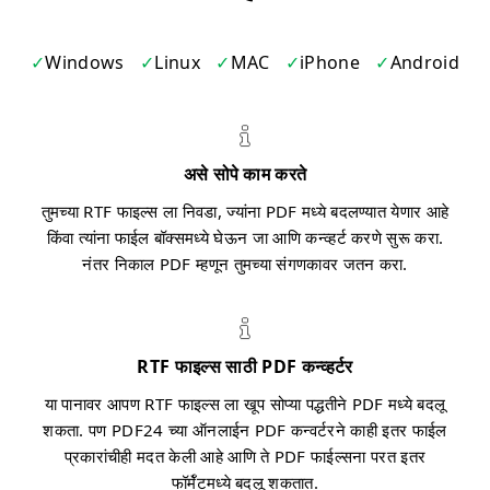
Windows
Linux
MAC
iPhone
Android
असे सोपे काम करते
तुमच्या RTF फाइल्स ला निवडा, ज्यांना PDF मध्ये बदलण्यात येणार आहे
किंवा त्यांना फाईल बॉक्समध्ये घेऊन जा आणि कन्व्हर्ट करणे सुरू करा.
नंतर निकाल PDF म्हणून तुमच्या संगणकावर जतन करा.
RTF फाइल्स साठी PDF कन्व्हर्टर
या पानावर आपण RTF फाइल्स ला खूप सोप्या पद्धतीने PDF मध्ये बदलू
शकता. पण PDF24 च्या ऑनलाईन PDF कन्वर्टरने काही इतर फाईल
प्रकारांचीही मदत केली आहे आणि ते PDF फाईल्सना परत इतर
फॉर्मॅटमध्ये बदलू शकतात.