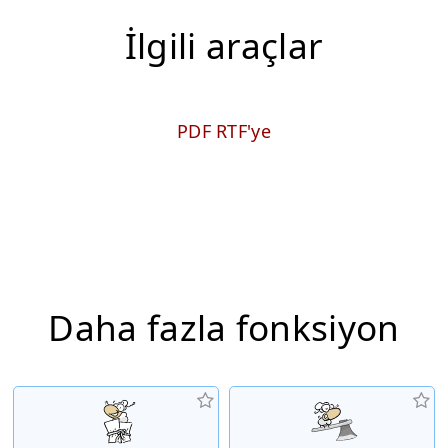
İlgili araçlar
PDF RTF'ye
Daha fazla fonksiyon