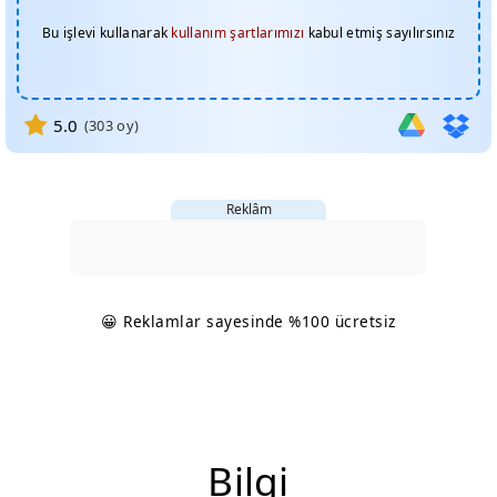
Bu işlevi kullanarak
kullanım şartlarımızı
kabul etmiş sayılırsınız
5.0
(
303
oy)
Reklâm
😀 Reklamlar sayesinde %100 ücretsiz
Bilgi