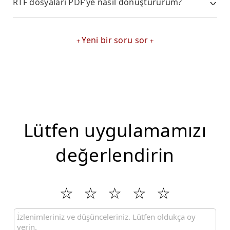
RTF dosyaları PDF’ye nasıl dönüştürürüm?
Yeni bir soru sor
Lütfen uygulamamızı
değerlendirin