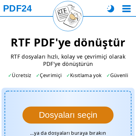
PDF24
RTF PDF'ye dönüştür
RTF dosyaları hızlı, kolay ve çevrimiçi olarak
PDF'ye dönüştürün
Ücretsiz
Çevrimiçi
Kısıtlama yok
Güvenli
Dosyaları seçin
…ya da dosyaları buraya bırakın