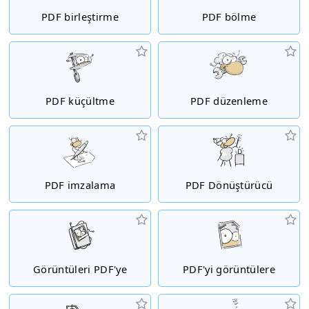
PDF birleştirme
PDF bölme
PDF küçültme
PDF düzenleme
PDF imzalama
PDF Dönüştürücü
Görüntüleri PDF'ye
PDF'yi görüntülere