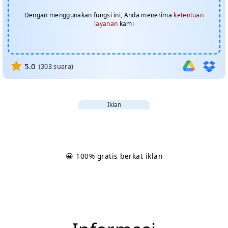
Dengan menggunakan fungsi ini, Anda menerima
ketentuan
layanan
kami
5.0
(
303
suara)
Iklan
😀 100% gratis berkat iklan