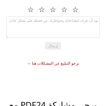
إرسال
نرجو التبليغ عن المشكلات هنا
يرجى مشاركة PDF24 مع