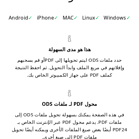
Android
iPhone
MAC
Linux
Windows
هذا هو مدى السهولة
حدد ملفات ODS ليتم تحويلها إلى PDFأو قم بسحبهم
وإفلاتهم في مربع الملف وابدأ التحويل. ثم احفظ النتيجة
كملف PDF على جهاز الكمبيوتر الخاص بك.
محول PDF لـ ملفات ODS
في هذه الصفحة يمكنك بسهولة تحويل ملفات ODS إلى
ملفات PDF. يدعم محول PDF عبر الإنترنت الخاص بـ
PDF24 أيضًا بعض صيغ الملفات الأخرى ويمكنه أيضًا تحويل
ملفات PDF إلى صيغ أخرى.