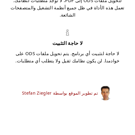
لتحويل ملفات ODS إلى PDF، لا توجد متطلبات لنظامك.
تعمل هذه الأداة في ظل جميع أنظمة التشغيل والمتصفحات
الشائعة.
لا حاجة التثبيت
لا حاجة لتثبيت أي برنامج. يتم تحويل ملفات ODS على
خوادمنا. لن يكون نظامك ثقيل ولا يتطلب أي متطلبات.
تم تطوير الموقع بواسطة Stefan Ziegler