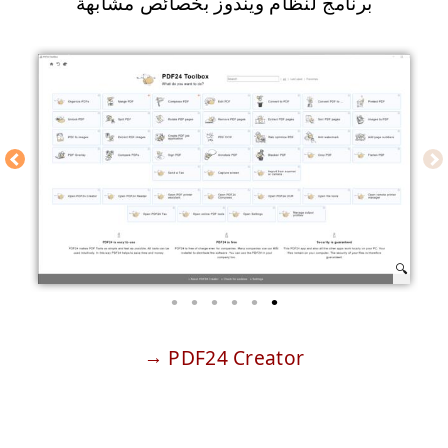
برنامج لنظام ويندوز بخصائص مشابهة
PDF24 Creator