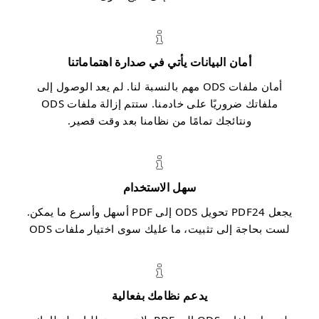
أمان البيانات يأتي في صدارة اهتماماتنا
أمان ملفات ODS مهم بالنسبة لنا. لم يعد الوصول إلى
ملفاتك ضروريًا على خادمنا. ستتم إزالة ملفات ODS
ونتائجك تمامًا من نظامنا بعد وقت قصير.
سهل الاستخدام
يجعل PDF24 تحويل ODS إلى PDF أسهل وأسرع ما يمكن.
لست بحاجة إلى تثبيت، ما عليك سوى اختيار ملفات ODS
يدعم نظامك بفعالية