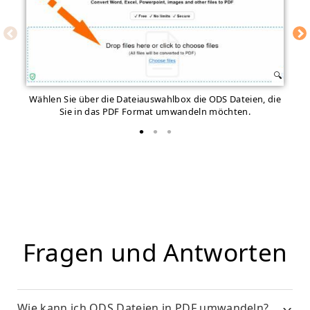
Wählen Sie über die Dateiauswahlbox die ODS Dateien, die
Sie in das PDF Format umwandeln möchten.
Fragen und Antworten
Wie kann ich ODS Dateien in PDF umwandeln?