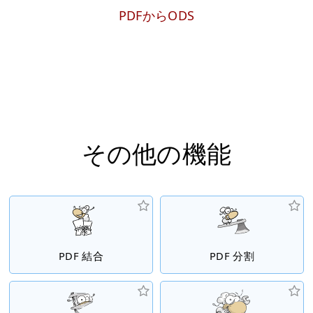
PDFからODS
その他の機能
PDF 結合
PDF 分割