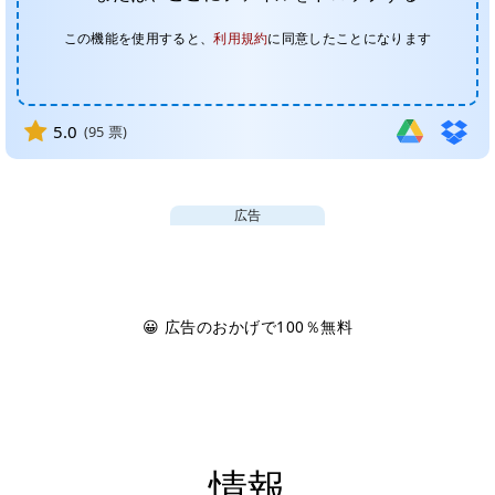
この機能を使用すると、
利用規約
に同意したことになります
5.0
(
95
票)
広告
😀 広告のおかげで100％無料
情報