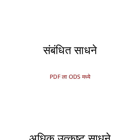
संबंधित साधने
PDF ला ODS मध्ये
अधिक उत्कृष्ट साधने