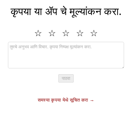
कृपया या ॲप चे मूल्यांकन करा.
पाठवा
समस्या कृपया येथे सूचित करा