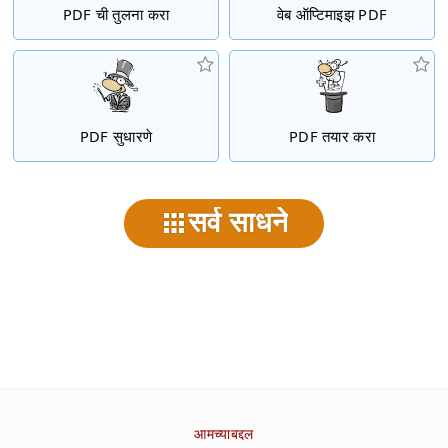
PDF ची तुलना करा
वेब ऑप्टिमाइझ PDF
PDF सुधारणे
PDF तयार करा
सर्व साधने
आमच्याबद्दल