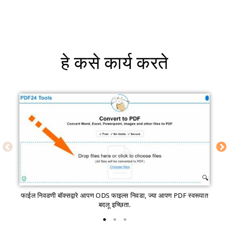
हे कसे कार्य करते
फाईल निवडणी बॉक्सद्वारे आपण ODS फाइल्स निवडा, ज्या आपण PDF स्वरूपात
बदलू इच्छिता.