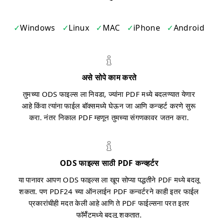
Windows
Linux
MAC
iPhone
Android
असे सोपे काम करते
तुमच्या ODS फाइल्स ला निवडा, ज्यांना PDF मध्ये बदलण्यात येणार
आहे किंवा त्यांना फाईल बॉक्समध्ये घेऊन जा आणि कन्व्हर्ट करणे सुरू
करा. नंतर निकाल PDF म्हणून तुमच्या संगणकावर जतन करा.
ODS फाइल्स साठी PDF कन्व्हर्टर
या पानावर आपण ODS फाइल्स ला खूप सोप्या पद्धतीने PDF मध्ये बदलू
शकता. पण PDF24 च्या ऑनलाईन PDF कन्वर्टरने काही इतर फाईल
प्रकारांचीही मदत केली आहे आणि ते PDF फाईल्सना परत इतर
फॉर्मॅटमध्ये बदलू शकतात.