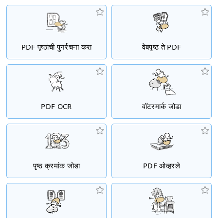
PDF पृष्ठांची पुनर्रचना करा
वेबपृष्ठ ते PDF
PDF OCR
वॉटरमार्क जोडा
पृष्ठ क्रमांक जोडा
PDF ओव्हरले