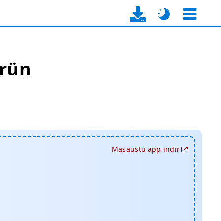
ürün
Masaüstü app indir