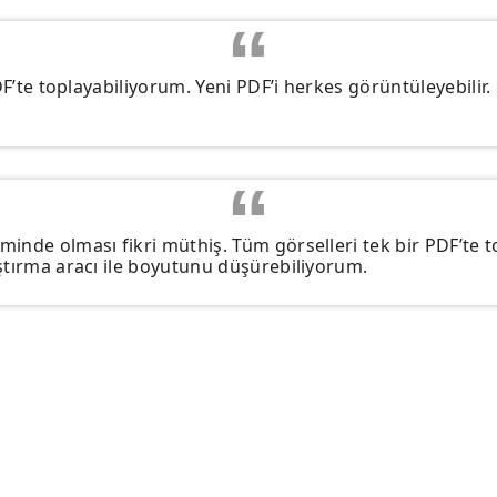
DF’te toplayabiliyorum. Yeni PDF’i herkes görüntüleyebilir.
inde olması fikri müthiş. Tüm görselleri tek bir PDF’te 
ştırma aracı ile boyutunu düşürebiliyorum.