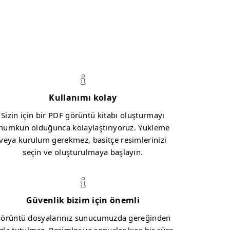
Kullanımı kolay
Sizin için bir PDF görüntü kitabı oluşturmayı
ümkün olduğunca kolaylaştırıyoruz. Yükleme
veya kurulum gerekmez, basitçe resimlerinizi
seçin ve oluşturulmaya başlayın.
Güvenlik bizim için önemli
örüntü dosyalarınız sunucumuzda gereğinden