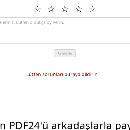
Gönder
Lütfen sorunları buraya bildirin
n PDF24'ü arkadaşlarla pa