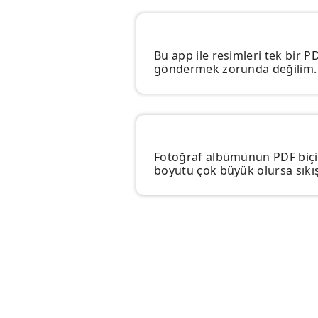
Bu app ile resimleri tek bir P
göndermek zorunda değilim.
Fotoğraf albümünün PDF biçim
boyutu çok büyük olursa sıkı