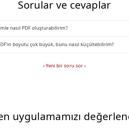
Sorular ve cevaplar
imle nasıl PDF oluşturabilirim?
DF’in boyutu çok büyük, bunu nasıl küçültebilirim?
Yeni bir soru sor
en uygulamamızı değerlen