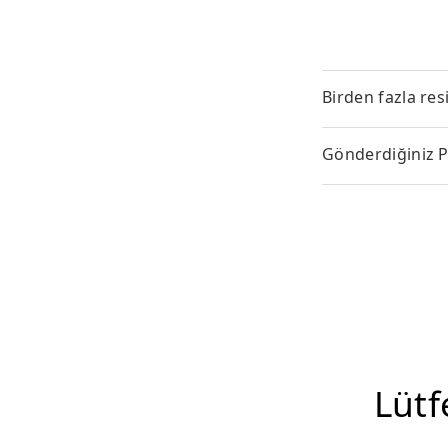
Birden fazla res
Gönderdiğiniz P
Lütf