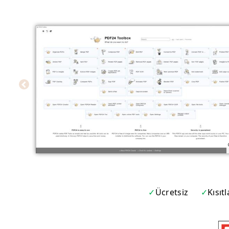
Ücretsiz
Kısıt