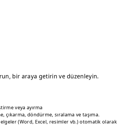
un, bir araya getirin ve düzenleyin.
eştirme veya ayırma
me, çıkarma, döndürme, sıralama ve taşıma.
lgeler (Word, Excel, resimler vb.) otomatik olarak