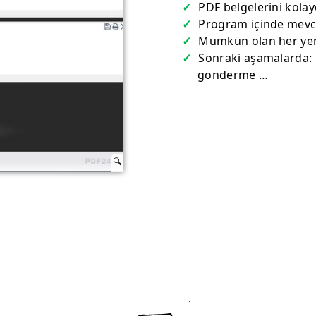
PDF belgelerini kolay
Program içinde mevc
Mümkün olan her yerd
Sonraki aşamalarda: 
gönderme …