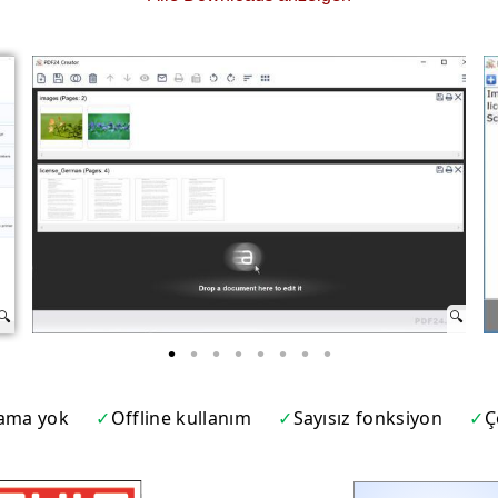
lama yok
Offline kullanım
Sayısız fonksiyon
Ç