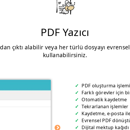
PDF Yazıcı
dan çıktı alabilir veya her türlü dosyayı evrense
kullanabilirsiniz.
PDF oluşturma işlemi
Farklı görevler için b
Otomatik kaydetme
Tekrarlanan işlemler i
Kaydetme, e-posta ile
Evrensel PDF dönüşt
Dijital mektup kağıdı