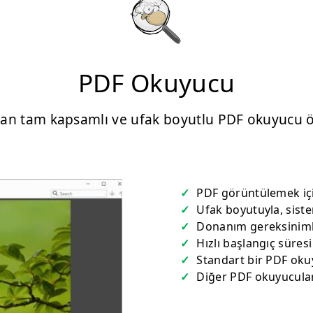
PDF Okuyucu
yan tam kapsamlı ve ufak boyutlu PDF okuyucu ö
PDF görüntülemek iç
Ufak boyutuyla, sist
Donanım gereksiniml
Hızlı başlangıç süresi
Standart bir PDF oku
Diğer PDF okuyuculara 