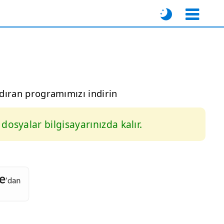
ndıran programımızı indirin
osyalar bilgisayarınızda kalır.