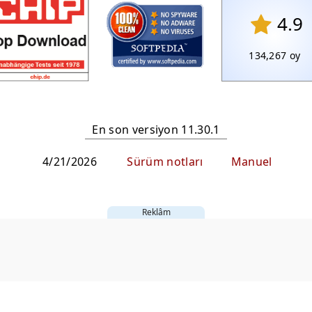
4.9
134,267
oy
En son versiyon 11.30.1
4/21/2026
Sürüm notları
Manuel
Reklâm