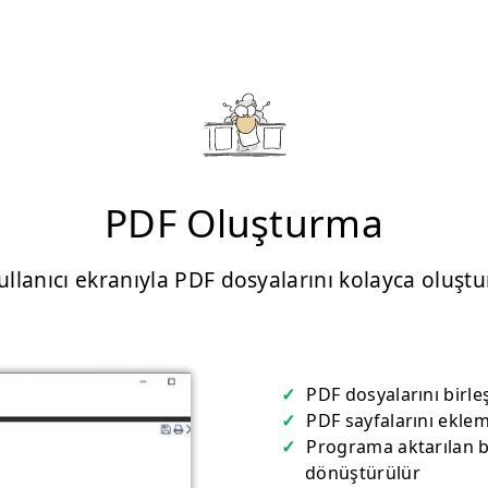
PDF Oluşturma
llanıcı ekranıyla PDF dosyalarını kolayca oluştur
PDF dosyalarını birl
PDF sayfalarını ekle
Programa aktarılan be
dönüştürülür