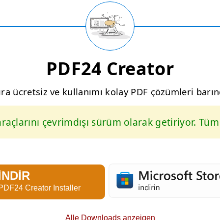
PDF24 Creator
sıra ücretsiz ve kullanımı kolay PDF çözümleri barı
açlarını çevrimdışı sürüm olarak getiriyor. Tüm d
İNDIR
PDF24 Creator Installer
Alle Downloads anzeigen