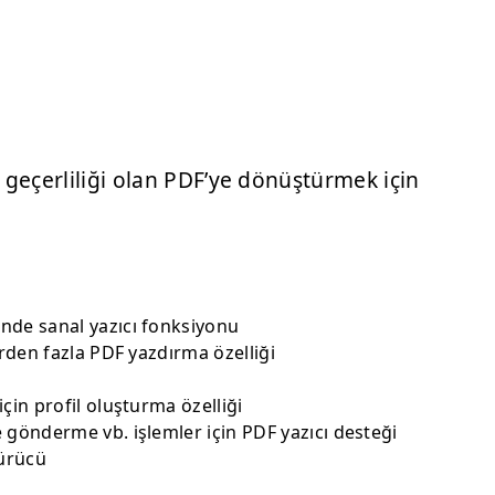
l geçerliliği olan PDF’ye dönüştürmek için
nde sanal yazıcı fonksiyonu
irden fazla PDF yazdırma özelliği
çin profil oluşturma özelliği
 gönderme vb. işlemler için PDF yazıcı desteği
ürücü