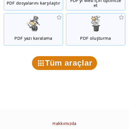
PDF'yi Web için optimize
PDF dosyalarını karşılaştır
et
PDF yazı karalama
PDF oluşturma
Tüm araçlar
Hakkımızda