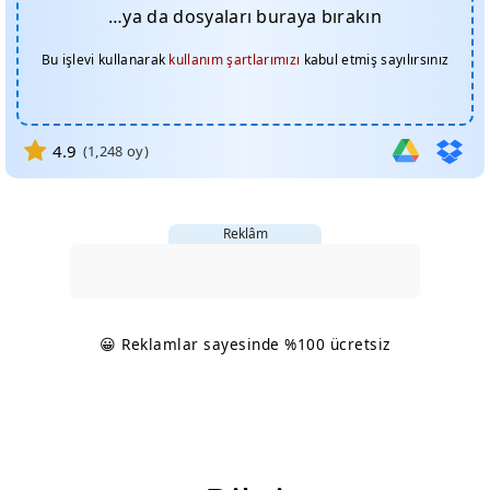
…ya da dosyaları buraya bırakın
Bu işlevi kullanarak
kullanım şartlarımızı
kabul etmiş sayılırsınız
4.9
(
1,248
oy)
Reklâm
😀 Reklamlar sayesinde %100 ücretsiz