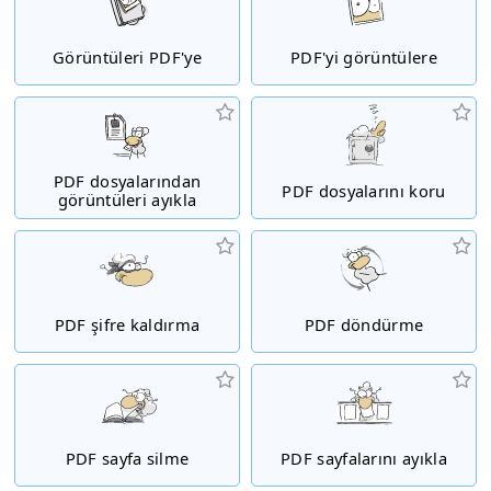
Görüntüleri PDF'ye
PDF'yi görüntülere
PDF dosyalarından
PDF dosyalarını koru
görüntüleri ayıkla
PDF şifre kaldırma
PDF döndürme
PDF sayfa silme
PDF sayfalarını ayıkla