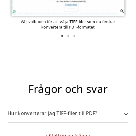
Välj valboxen för att välja TIFF-filer som du önskar
S
konvertera till PDF-formatet
Frågor och svar
Hur konverterar jag TIFF-filer till PDF?
Ställ en ny fråga