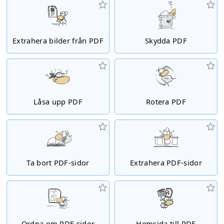
Extrahera bilder från PDF
Skydda PDF
Låsa upp PDF
Rotera PDF
Ta bort PDF-sidor
Extrahera PDF-sidor
Ordna om PDF sidor
Hemsida till PDF