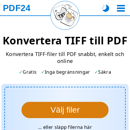
PDF24
Konvertera TIFF till PDF
Konvertera TIFF-filer till PDF snabbt, enkelt och
online
Gratis
Inga begränsningar
Säkra
Välj filer
… eller släpp filerna här