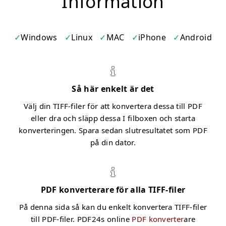
Information
Windows
Linux
MAC
iPhone
Android
Så här enkelt är det
Välj din TIFF-filer för att konvertera dessa till PDF
eller dra och släpp dessa I filboxen och starta
konverteringen. Spara sedan slutresultatet som PDF
på din dator.
PDF konverterare för alla TIFF-filer
På denna sida så kan du enkelt konvertera TIFF-filer
till PDF-filer. PDF24s online
PDF konverter
are