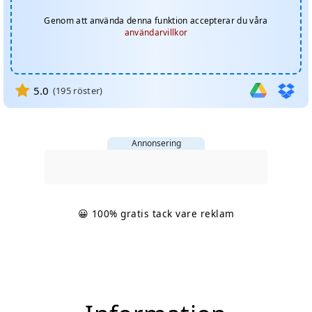
Genom att använda denna funktion accepterar du våra
användarvillkor
5.0
(
195
röster)
Annonsering
😀 100% gratis tack vare reklam