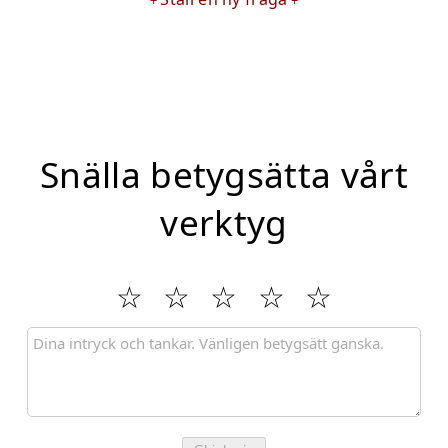
Snälla betygsätta vårt
verktyg