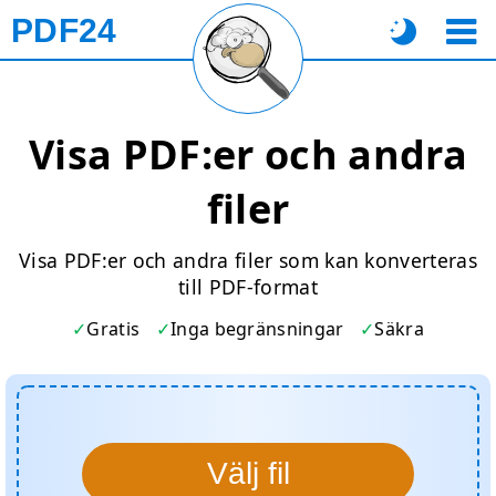
PDF24
Visa PDF:er och andra
filer
Visa PDF:er och andra filer som kan konverteras
till PDF-format
Gratis
Inga begränsningar
Säkra
Välj fil