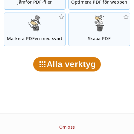
Jämför PDF-filer
Optimera PDF för webben
Markera PDFen med svart
Skapa PDF
Alla verktyg
Om oss