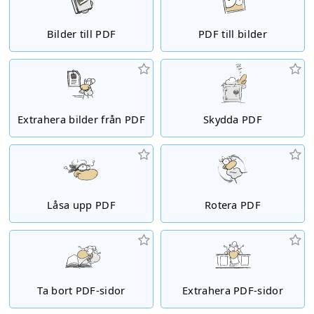
Bilder till PDF
PDF till bilder
Extrahera bilder från PDF
Skydda PDF
Låsa upp PDF
Rotera PDF
Ta bort PDF-sidor
Extrahera PDF-sidor