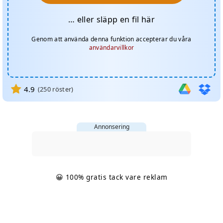
… eller släpp en fil här
Genom att använda denna funktion accepterar du våra
användarvillkor
4.9
(
250
röster)
Annonsering
😀 100% gratis tack vare reklam