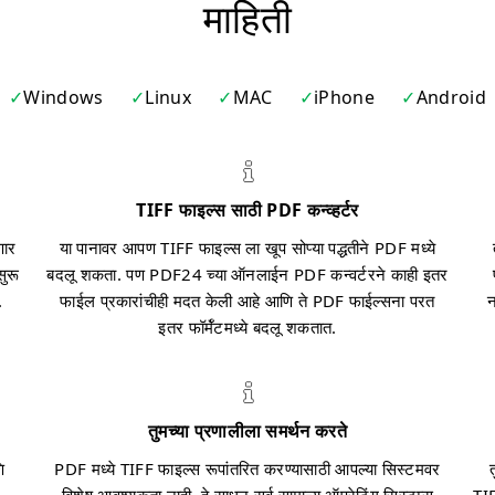
माहिती
Windows
Linux
MAC
iPhone
Android
TIFF फाइल्स साठी PDF कन्व्हर्टर
णार
या पानावर आपण TIFF फाइल्स ला खूप सोप्या पद्धतीने PDF मध्ये
सुरू
बदलू शकता. पण PDF24 च्या ऑनलाईन PDF कन्वर्टरने काही इतर
.
फाईल प्रकारांचीही मदत केली आहे आणि ते PDF फाईल्सना परत
न
इतर फॉर्मॅटमध्ये बदलू शकतात.
तुमच्या प्रणालीला समर्थन करते
ि
PDF मध्ये TIFF फाइल्स रूपांतरित करण्यासाठी आपल्या सिस्टमवर