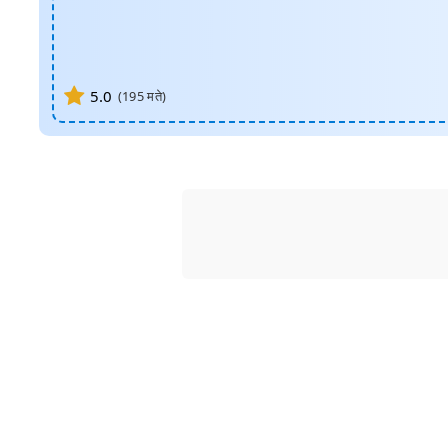
5.0
(
195
मते)