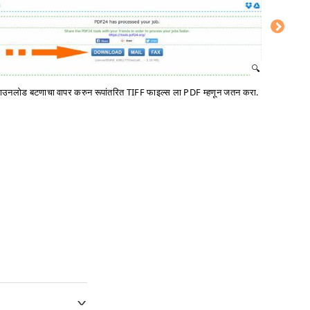
ाउनलोड बटणाचा वापर करुन रूपांतरित TIFF फाइल्स ला PDF म्हणून जतन करा.