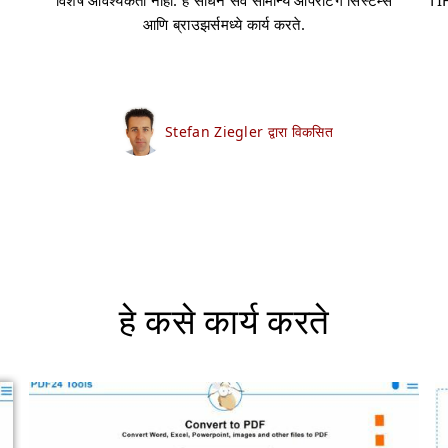
विशेष आवश्यकता नाही. हे साधन सर्व सामान्य ऑपरेटिंग सिस्टम्स
TIF
आणि ब्राउझर्समध्ये कार्य करते.
Stefan Ziegler द्वारा विकसित
हे कसे कार्य करते