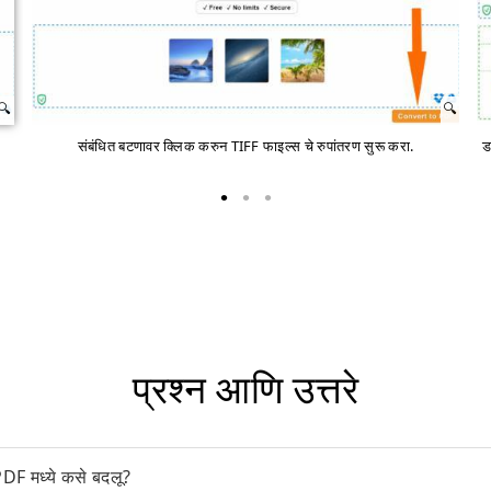
संबंधित बटणावर क्लिक करुन TIFF फाइल्स चे रुपांतरण सुरू करा.
ड
प्रश्न आणि उत्तरे
DF मध्ये कसे बदलू?