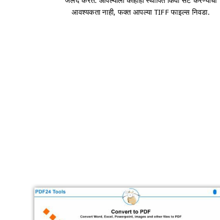
जलद करते. आपल्याला काहीही स्थापित किंवा सेट करण्याची
आवश्यकता नाही, फक्त आपल्या TIFF फाइल्स निवडा.