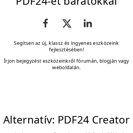
PDF24-et barátokkal
Segítsen az új, klassz és ingyenes eszközeink
fejlesztésében!
Írjon bejegyzést eszközeinkről fórumán, blogján vagy
weboldalán.
Alternatív: PDF24 Creator