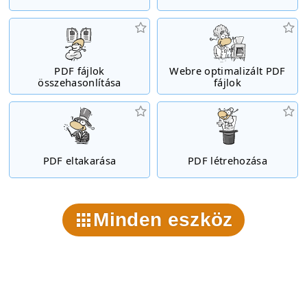
PDF fájlok
Webre optimalizált PDF
összehasonlítása
fájlok
PDF eltakarása
PDF létrehozása
Minden eszköz