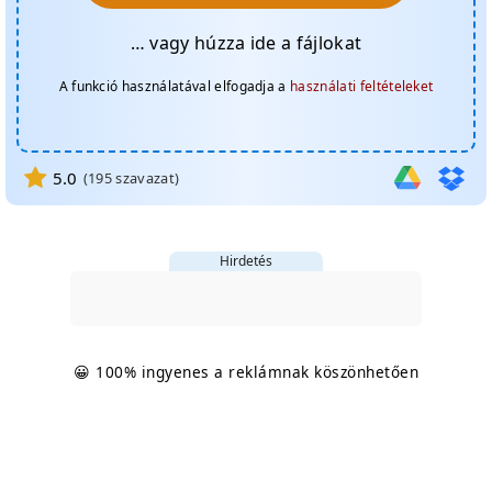
… vagy húzza ide a fájlokat
A funkció használatával elfogadja a
használati feltételeket
5.0
(
195
szavazat)
Hirdetés
😀 100% ingyenes a reklámnak köszönhetően