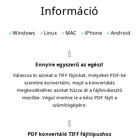
Információ
Windows
Linux
MAC
iPhone
Android
Ennyire egyszerű az egész!
Válassza ki azokat a TIFF fájlokat, melyeket PDF-be
szeretne konvertálni, majd a konvertálás
megkezdéséhez azokat húzza át a fájlkiválasztó
mezőbe. Végül mentse le a kész PDF fájlt a
számítógépére.
PDF konvertáló TIFF fájltípushoz