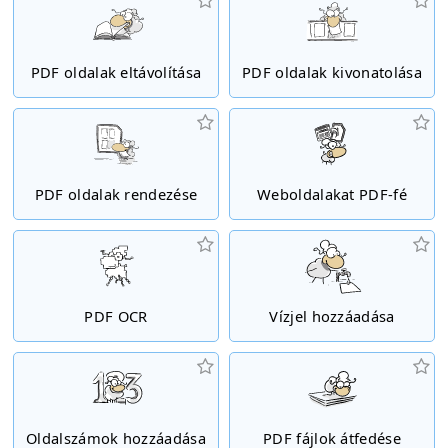
PDF oldalak eltávolítása
PDF oldalak kivonatolása
PDF oldalak rendezése
Weboldalakat PDF-fé
PDF OCR
Vízjel hozzáadása
Oldalszámok hozzáadása
PDF fájlok átfedése