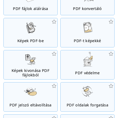
PDF fájlok aláírása
PDF konvertáló
Képek PDF-be
PDF-t képekké
Képek kivonása PDF
PDF védelme
fájlokból
PDF jelszó eltávolítása
PDF oldalak forgatása