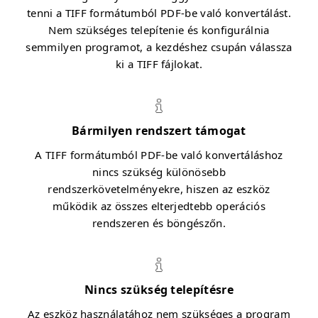
tenni a TIFF formátumból PDF-be való konvertálást.
Nem szükséges telepítenie és konfigurálnia
semmilyen programot, a kezdéshez csupán válassza
ki a TIFF fájlokat.
Bármilyen rendszert támogat
A TIFF formátumból PDF-be való konvertáláshoz
nincs szükség különösebb
rendszerkövetelményekre, hiszen az eszköz
működik az összes elterjedtebb operációs
rendszeren és böngészőn.
Nincs szükség telepítésre
Az eszköz használatához nem szükséges a program