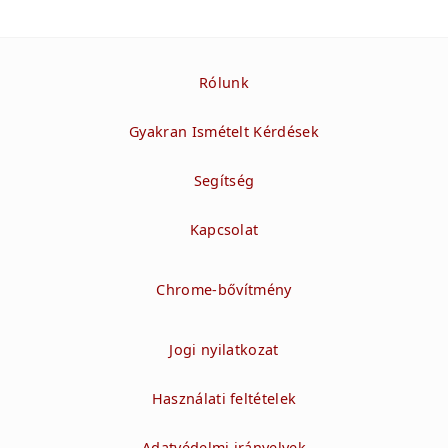
Rólunk
Gyakran Ismételt Kérdések
Segítség
Kapcsolat
Chrome-bővítmény
Jogi nyilatkozat
Használati feltételek
Adatvédelmi irányelvek