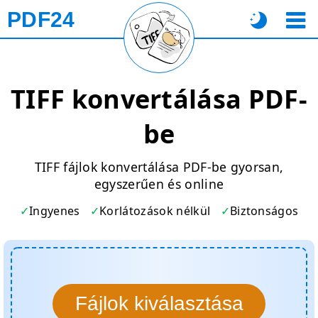
PDF24
TIFF konvertálása PDF-
be
TIFF fájlok konvertálása PDF-be gyorsan,
egyszerűen és online
Ingyenes
Korlátozások nélkül
Biztonságos
Fájlok kiválasztása