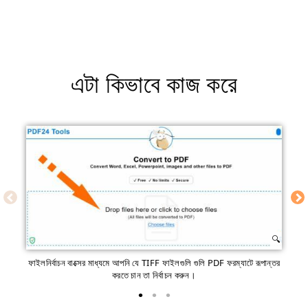
এটা কিভাবে কাজ করে
ফাইলনির্বাচন বাক্সের মাধ্যমে আপনি যে TIFF ফাইলগুলি গুলি PDF ফরম্যাটে রূপান্তর
করতে চান তা নির্বাচন করুন।