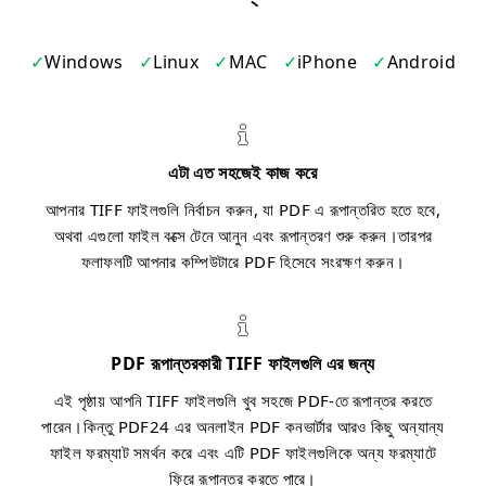
Windows
Linux
MAC
iPhone
Android
এটা এত সহজেই কাজ করে
আপনার TIFF ফাইলগুলি নির্বাচন করুন, যা PDF এ রূপান্তরিত হতে হবে,
অথবা এগুলো ফাইল বক্সে টেনে আনুন এবং রূপান্তরণ শুরু করুন।তারপর
ফলাফলটি আপনার কম্পিউটারে PDF হিসেবে সংরক্ষণ করুন।
PDF রূপান্তরকারী TIFF ফাইলগুলি এর জন্য
এই পৃষ্ঠায় আপনি TIFF ফাইলগুলি খুব সহজে PDF-তে রূপান্তর করতে
পারেন।কিন্তু PDF24 এর অনলাইন PDF কনভার্টার আরও কিছু অন্যান্য
ফাইল ফরম্যাট সমর্থন করে এবং এটি PDF ফাইলগুলিকে অন্য ফরম্যাটে
ফিরে রূপান্তর করতে পারে।