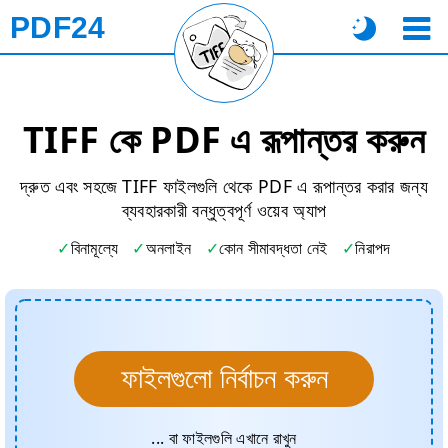
PDF24
TIFF কে PDF এ রূপান্তর করুন
দ্রুত এবং সহজে TIFF ফাইলগুলি থেকে PDF এ রূপান্তর করার জন্য
ব্যবহারকারী বন্ধুত্বপূর্ণ ওয়েব অ্যাপ
বিনামূল্যে
অনলাইন
কোন সীমাবদ্ধতা নেই
নিরাপদ
ফাইলগুলো নির্বাচন করুন
... বা ফাইলগুলি এখানে রাখুন