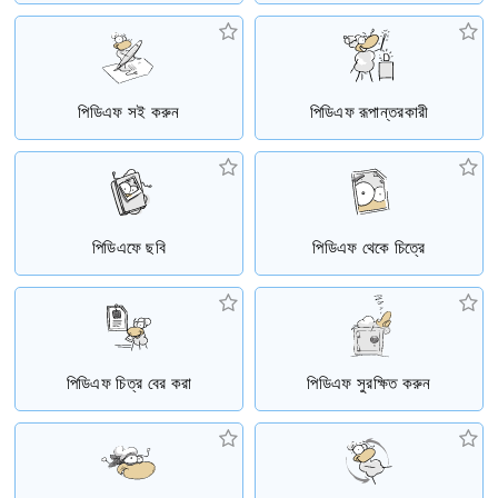
পিডিএফ সই করুন
পিডিএফ রূপান্তরকারী
পিডিএফে ছবি
পিডিএফ থেকে চিত্রে
পিডিএফ চিত্র বের করা
পিডিএফ সুরক্ষিত করুন