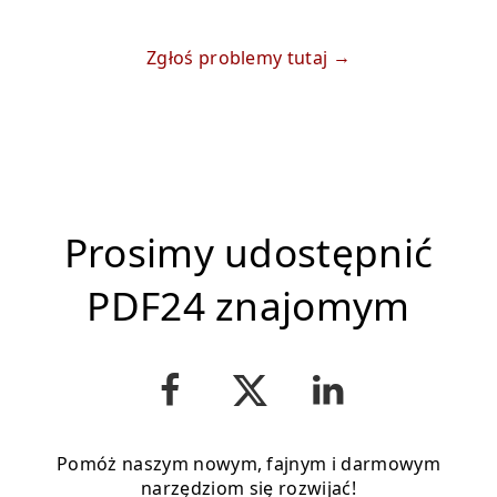
Zgłoś problemy tutaj
Prosimy udostępnić
PDF24 znajomym
Pomóż naszym nowym, fajnym i darmowym
narzędziom się rozwijać!