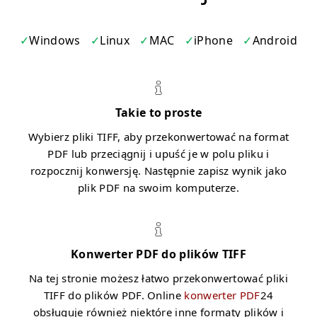
Windows
Linux
MAC
iPhone
Android
Takie to proste
Wybierz pliki TIFF, aby przekonwertować na format
PDF lub przeciągnij i upuść je w polu pliku i
rozpocznij konwersję. Następnie zapisz wynik jako
plik PDF na swoim komputerze.
Konwerter PDF do plików TIFF
Na tej stronie możesz łatwo przekonwertować pliki
TIFF do plików PDF. Online
konwerter PDF
24
obsługuje również niektóre inne formaty plików i