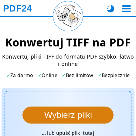
PDF24
Konwertuj TIFF na PDF
Konwertuj pliki TIFF do formatu PDF szybko, łatwo
i online
Za darmo
Online
Bez limitów
Bezpiecznie
Wybierz pliki
... lub upuść pliki tutaj