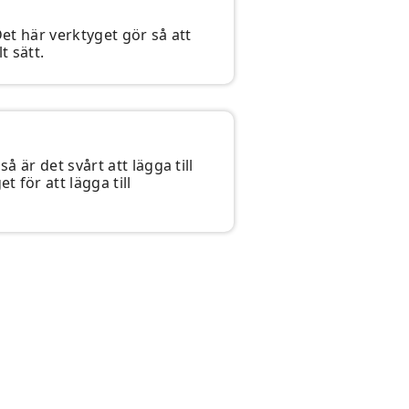
Det här verktyget gör så att
t sätt.
å är det svårt att lägga till
 för att lägga till