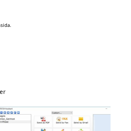
sida.
er