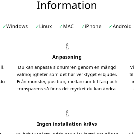
Information
Windows
Linux
MAC
iPhone
Android
Anpassning
ll.
Du kan anpassa sidnumren genom en mängd
V
valmöjligheter som det här verktyget erbjuder.
ti
 du
Från mönster, position, mellanrum till färg och
i
transparens så finns det mycket du kan ändra.
Ingen installation krävs