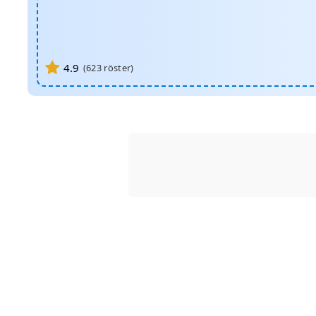
4.9
(
623
röster)