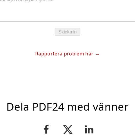
Skicka in
Rapportera problem här
Dela PDF24 med vänner