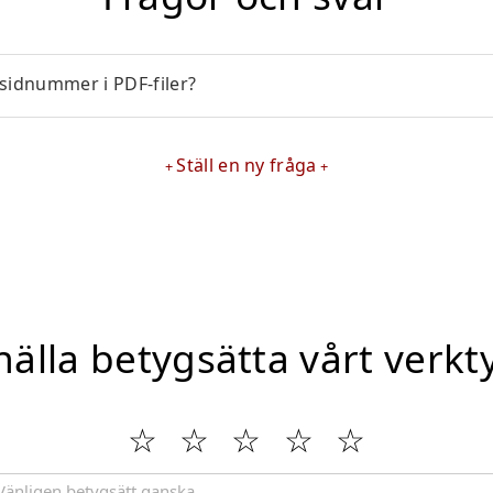
 sidnummer i PDF-filer?
Ställ en ny fråga
nälla betygsätta vårt verkt