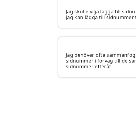
Jag skulle vilja lägga till si
jag kan lägga till sidnummer 
Jag behöver ofta sammanfoga fl
sidnummer i förväg till de sa
sidnummer efteråt.