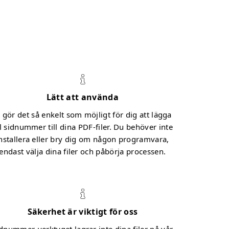
Lätt att använda
i gör det så enkelt som möjligt för dig att lägga
ll sidnummer till dina PDF-filer. Du behöver inte
nstallera eller bry dig om någon programvara,
endast välja dina filer och påbörja processen.
Säkerhet är viktigt för oss