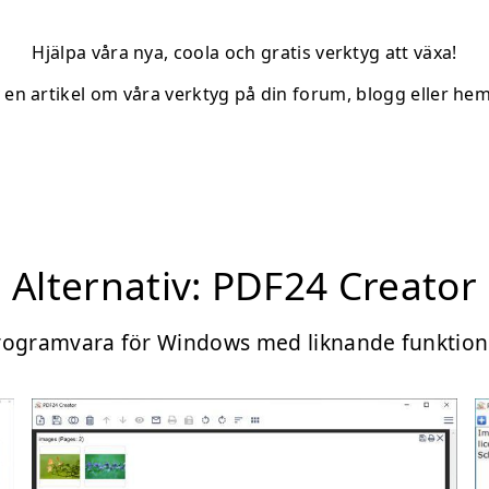
Hjälpa våra nya, coola och gratis verktyg att växa!
v en artikel om våra verktyg på din forum, blogg eller hem
Alternativ: PDF24 Creator
rogramvara för Windows med liknande funktion