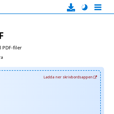
F
l PDF-filer
ra
Ladda ner skrivbordsappen