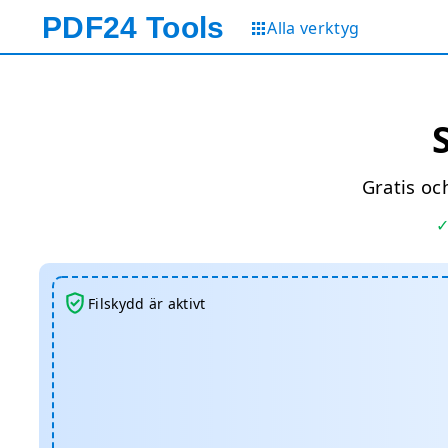
PDF24
Tools
Alla verktyg
Gratis och
Filskydd är aktivt