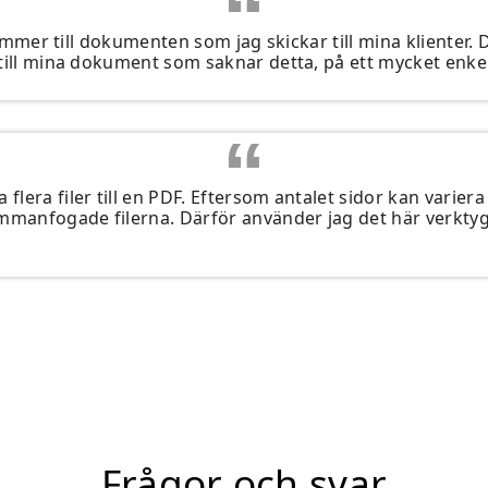
dnummer till dokumenten som jag skickar till mina klienter. 
till mina dokument som saknar detta, på ett mycket enkel
era filer till en PDF. Eftersom antalet sidor kan variera s
mmanfogade filerna. Därför använder jag det här verktyget
Frågor och svar