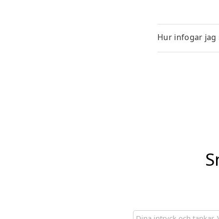
Hur infogar jag
S