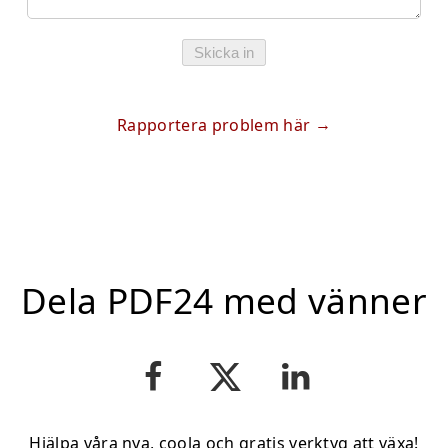
Skicka in
Rapportera problem här
Dela PDF24 med vänner
Hjälpa våra nya, coola och gratis verktyg att växa!