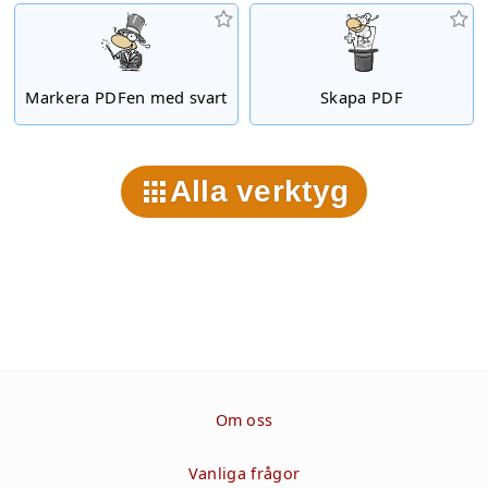
Markera PDFen med svart
Skapa PDF
Alla verktyg
Om oss
Vanliga frågor