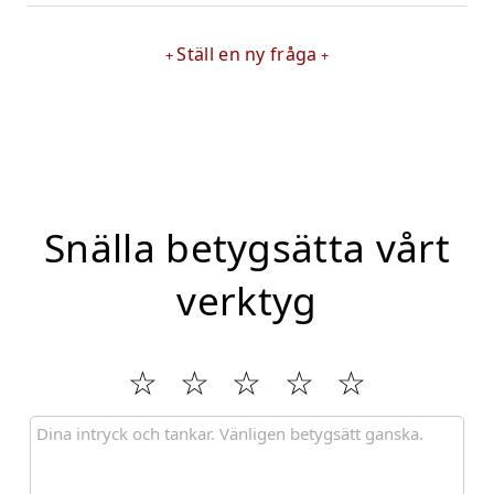
Ställ en ny fråga
Snälla betygsätta vårt
verktyg