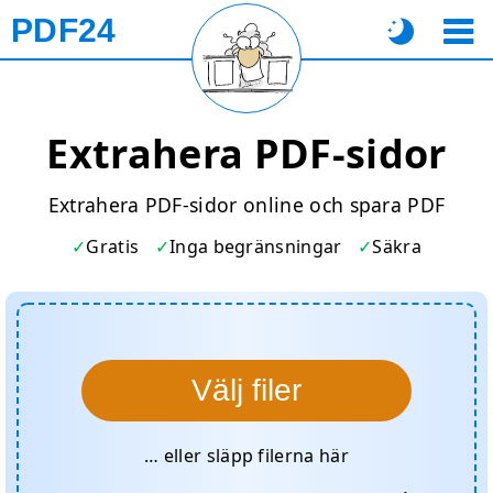
PDF24
Extrahera PDF-sidor
Extrahera PDF-sidor online och spara PDF
Gratis
Inga begränsningar
Säkra
Välj filer
… eller släpp filerna här