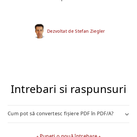
Dezvoltat de Stefan Ziegler
Intrebari si raspunsuri
Cum pot să convertesc fișiere PDF în PDF/A?
Puneți o nouă întrebare