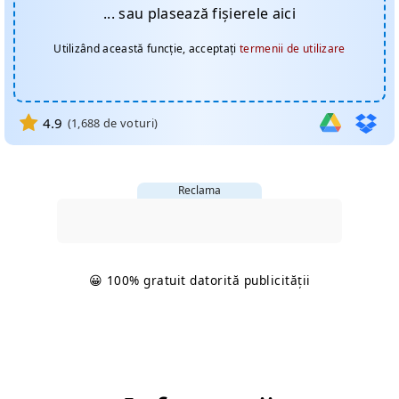
... sau plasează fișierele aici
Utilizând această funcție, acceptați
termenii de utilizare
4.9
(
1,688
de voturi)
Reclama
😀 100% gratuit datorită publicității