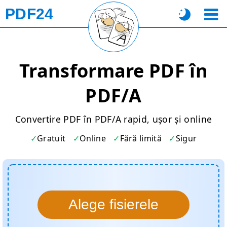
PDF24
Transformare PDF în
PDF/A
Convertire PDF în PDF/A rapid, ușor și online
Gratuit
Online
Fără limită
Sigur
Alege fisierele