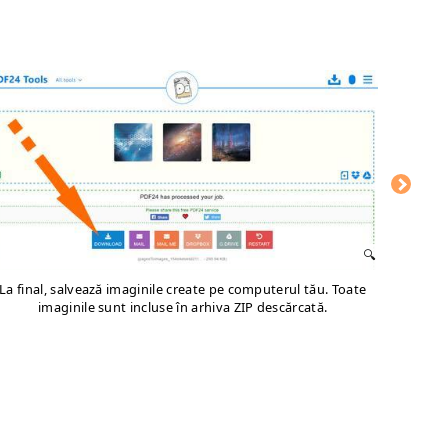
La final, salvează imaginile create pe computerul tău. Toate
imaginile sunt incluse în arhiva ZIP descărcată.