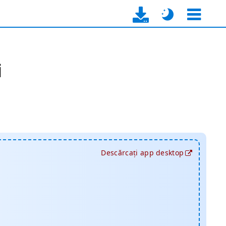
i
Descărcați app desktop