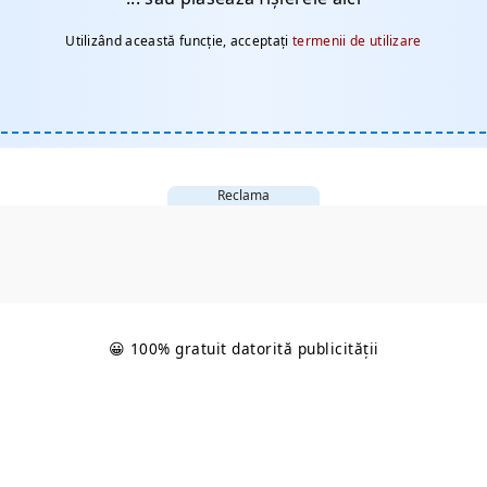
Utilizând această funcție, acceptați
termenii de utilizare
Reclama
😀 100% gratuit datorită publicității