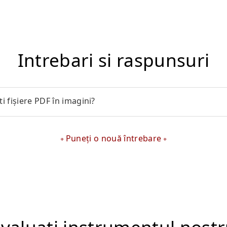
Intrebari si raspunsuri
 fișiere PDF în imagini?
Puneți o nouă întrebare