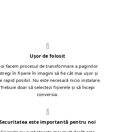
Ușor de folosit
oi facem procesul de transformare a paginilor
ntregi în fișiere în imagini să fie cât mai ușor și
i rapid posibil. Nu este necesară nicio instalare.
Trebuie doar să selectezi fișierele și să începi
conversia.
Securitatea este importantă pentru noi