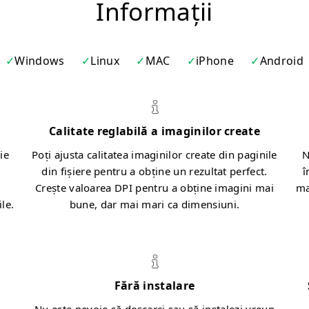
Informații
Windows
Linux
MAC
iPhone
Android
Calitate reglabilă a imaginilor create
ie
Poți ajusta calitatea imaginilor create din paginile
N
n
din fișiere pentru a obține un rezultat perfect.
î
.
Crește valoarea DPI pentru a obține imagini mai
ma
le.
bune, dar mai mari ca dimensiuni.
Fără instalare