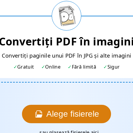
Convertiți PDF în imagin
Convertiți paginile unui PDF în JPG și alte imagini
Gratuit
Online
Fără limită
Sigur
Alege fisierele
... sau plasează fișierele aici