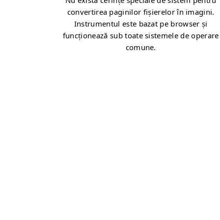
Nu există cerințe speciale de sistem pentru
convertirea paginilor fișierelor în imagini.
Instrumentul este bazat pe browser și
funcționează sub toate sistemele de operare
comune.