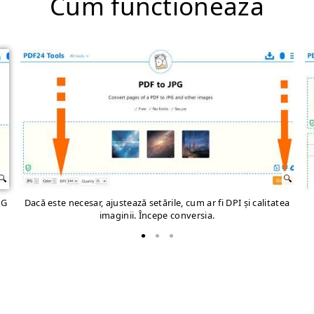
Cum functioneaza
PG
Dacă este necesar, ajustează setările, cum ar fi DPI și calitatea
imaginii. Începe conversia.