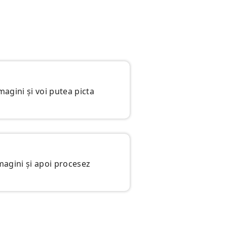
magini și voi putea picta
magini și apoi procesez