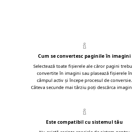
Cum se convertesc paginile în imagini
Selectează toate fișierele ale căror pagini trebu
convertite în imagini sau plasează fișierele î
câmpul activ și începe procesul de conversie
Câteva secunde mai târziu poți descărca imagini
Este compatibil cu sistemul tău