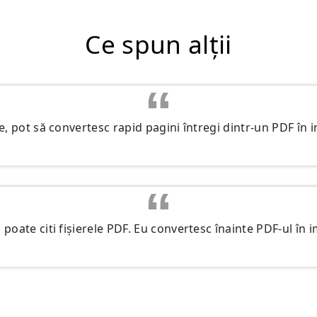
Ce spun alții
, pot să convertesc rapid pagini întregi dintr-un PDF în i
oate citi fișierele PDF. Eu convertesc înainte PDF-ul în i