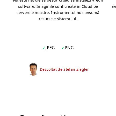
Nu este nevoie să descarci sau să instalezi vreun
software. Imaginile sunt create în Cloud pe
ne
serverele noastre. Instrumentul nu consumă
resursele sistemului.
JPEG
PNG
Dezvoltat de Stefan Ziegler