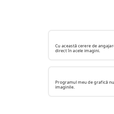
Cu această cerere de angajare
direct în acele imagini.
Programul meu de grafică nu p
imaginile.