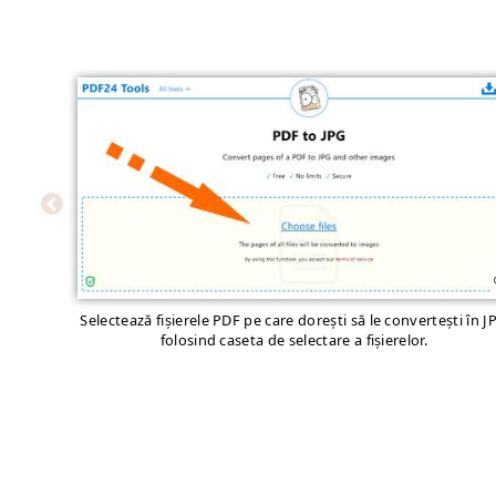
Selectează fișierele PDF pe care dorești să le convertești în J
folosind caseta de selectare a fișierelor.