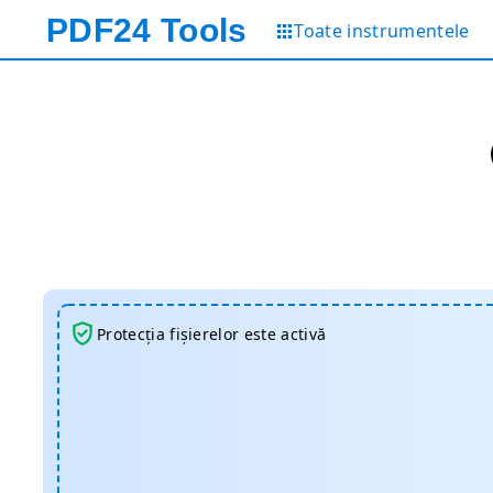
PDF24
Tools
Toate instrumentele
Protecția fișierelor este activă