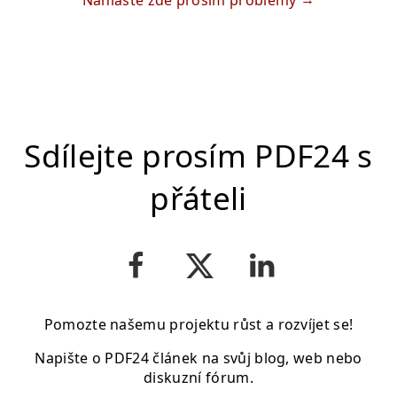
Nahlaste zde prosím problémy
Sdílejte prosím PDF24 s
přáteli
Pomozte našemu projektu růst a rozvíjet se!
Napište o PDF24 článek na svůj blog, web nebo
diskuzní fórum.