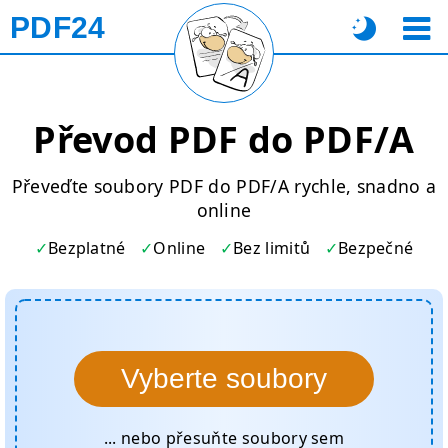
PDF24
Převod PDF do PDF/A
Převeďte soubory PDF do PDF/A rychle, snadno a
online
Bezplatné
Online
Bez limitů
Bezpečné
Vyberte soubory
... nebo přesuňte soubory sem