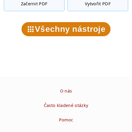
Začernit PDF
Vytvořit PDF
Všechny nástroje
O nás
Často kladené otázky
Pomoc