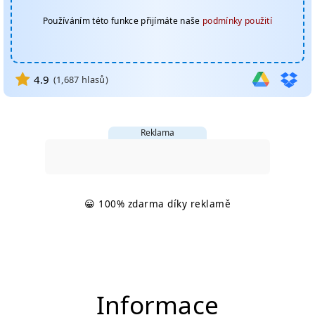
Používáním této funkce přijímáte naše
podmínky použití
4.9
(
1,687
hlasů)
Reklama
😀 100% zdarma díky reklamě
Informace