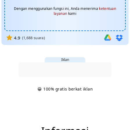
Dengan menggunakan fungsi ini, Anda menerima
ketentuan
layanan
kami
4.9
(
1,688
suara)
Iklan
😀 100% gratis berkat iklan