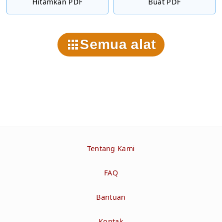
Hitamkan PDF
Buat PDF
Semua alat
Tentang Kami
FAQ
Bantuan
Kontak