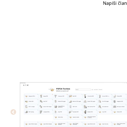
Napiši čla