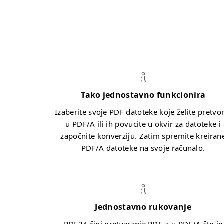
Tako jednostavno funkcionira
Izaberite svoje PDF datoteke koje želite pretvor
u PDF/A ili ih povucite u okvir za datoteke i
započnite konverziju. Zatim spremite kreiran
PDF/A datoteke na svoje računalo.
Jednostavno rukovanje