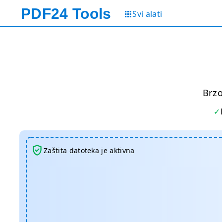
PDF24
Tools
Svi alati
Brzo
Zaštita datoteka je aktivna