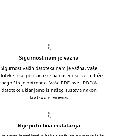
Sigurnost nam je važna
Sigurnost vaših datoteka nam je važna. Vaše
toteke nisu pohranjene na našem serveru duže
nego što je potrebno. Vaše PDF-ove i PDF/A
datoteke uklanjamo iz našeg sustava nakon
kratkog vremena.
Nije potrebna instalacija