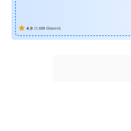
4.9
(
1,688
Glasovi)