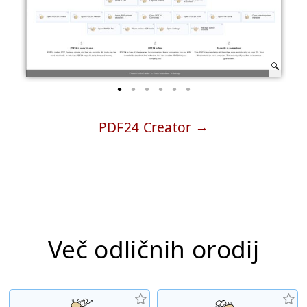
PDF24 Creator
Več odličnih orodij