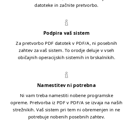
datoteke in začnite pretvorbo.
Podpira vaš sistem
Za pretvorbo PDF datotek v PDF/A, ni posebnih
zahtev za vaš sistem. To orodje deluje v vseh
običajnih operacijskih sistemih in brskalnikih.
Namestitev ni potrebna
Ni vam treba namestiti nobene programske
opreme. Pretvorba iz PDF v PDF/A se izvaja na naših
strežnikih. Vaš sistem pri tem ni obremenjen in ne
potrebuje nobenih posebnih zahtev.