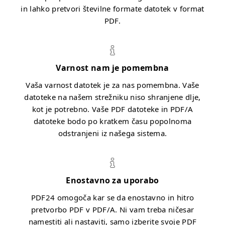
in lahko pretvori številne formate datotek v format
PDF.
Varnost nam je pomembna
Vaša varnost datotek je za nas pomembna. Vaše
datoteke na našem strežniku niso shranjene dlje,
kot je potrebno. Vaše PDF datoteke in PDF/A
datoteke bodo po kratkem času popolnoma
odstranjeni iz našega sistema.
Enostavno za uporabo
PDF24 omogoča kar se da enostavno in hitro
pretvorbo PDF v PDF/A. Ni vam treba ničesar
namestiti ali nastaviti, samo izberite svoje PDF