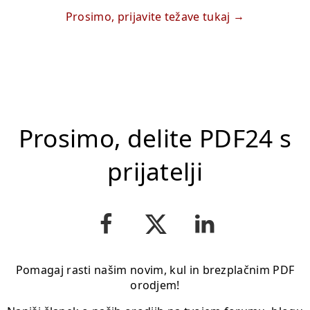
Prosimo, prijavite težave tukaj
Prosimo, delite PDF24 s
prijatelji
Pomagaj rasti našim novim, kul in brezplačnim PDF
orodjem!