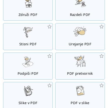
Združi PDF
Razdeli PDF
Stisni PDF
Urejanje PDF
Podpiši PDF
PDF pretvornik
Slike v PDF
PDF v slike