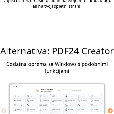
Napiši članek o naših orodjih na tvojem forumu, blogu
ali na tvoji spletni strani.
Alternativa: PDF24 Creator
Dodatna oprema za Windows s podobnimi
funkcijami