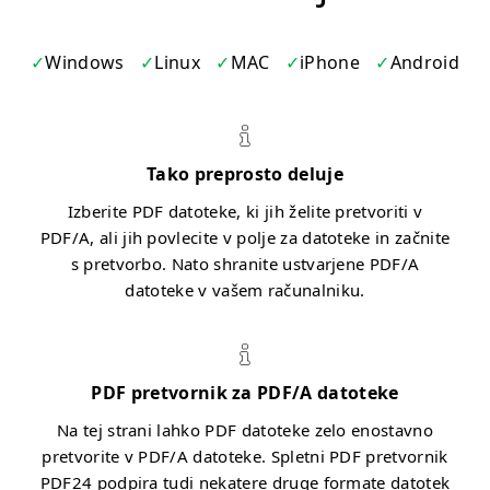
Windows
Linux
MAC
iPhone
Android
Tako preprosto deluje
Izberite PDF datoteke, ki jih želite pretvoriti v
PDF/A, ali jih povlecite v polje za datoteke in začnite
s pretvorbo. Nato shranite ustvarjene PDF/A
datoteke v vašem računalniku.
PDF pretvornik za PDF/A datoteke
Na tej strani lahko PDF datoteke zelo enostavno
pretvorite v PDF/A datoteke. Spletni PDF pretvornik
PDF24 podpira tudi nekatere druge formate datotek