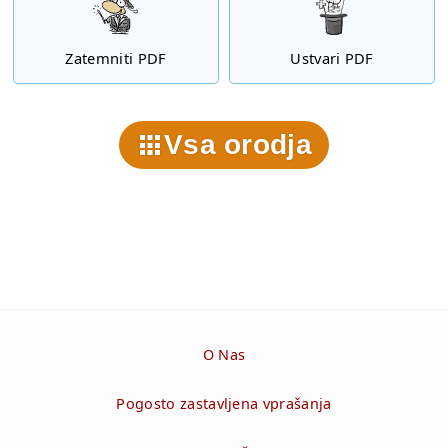
Zatemniti PDF
Ustvari PDF
Vsa orodja
O Nas
Pogosto zastavljena vprašanja