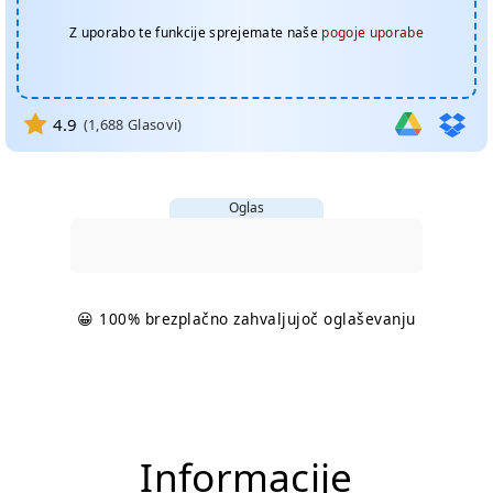
Z uporabo te funkcije sprejemate naše
pogoje uporabe
4.9
(
1,688
Glasovi)
Oglas
😀 100% brezplačno zahvaljujoč oglaševanju
Informacije