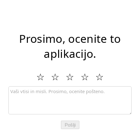
Prosimo, ocenite to
aplikacijo.
Pošlji