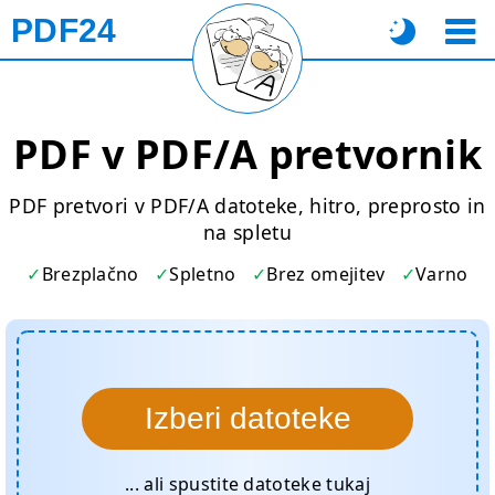
PDF24
PDF v PDF/A pretvornik
PDF pretvori v PDF/A datoteke, hitro, preprosto in
na spletu
Brezplačno
Spletno
Brez omejitev
Varno
Izberi datoteke
... ali spustite datoteke tukaj