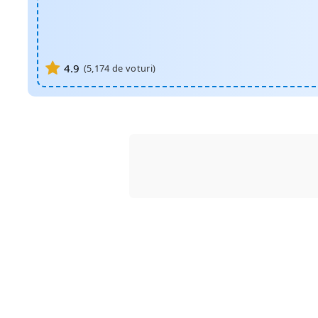
4.9
(
5,174
de voturi)