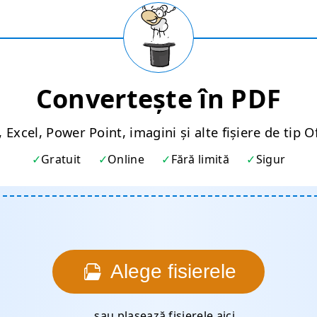
Convertește în PDF
Excel, Power Point, imagini și alte fișiere de tip O
Gratuit
Online
Fără limită
Sigur
Alege fisierele
... sau plasează fișierele aici