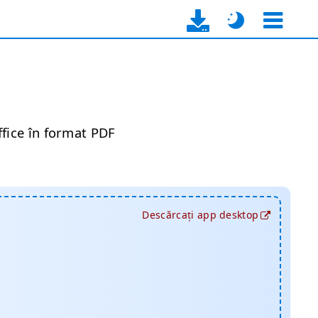
ffice în format PDF
Descărcați app desktop