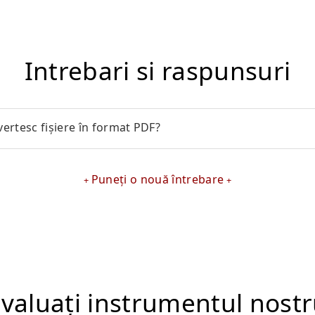
Intrebari si raspunsuri
ertesc fișiere în format PDF?
Puneți o nouă întrebare
valuați instrumentul nost