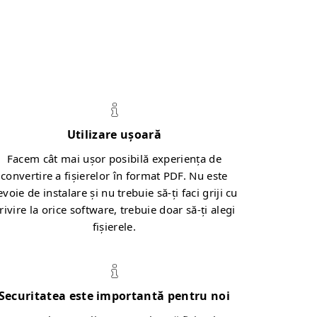
Utilizare ușoară
Facem cât mai ușor posibilă experiența de
convertire a fișierelor în format PDF. Nu este
evoie de instalare și nu trebuie să-ți faci griji cu
rivire la orice software, trebuie doar să-ți alegi
fișierele.
Securitatea este importantă pentru noi