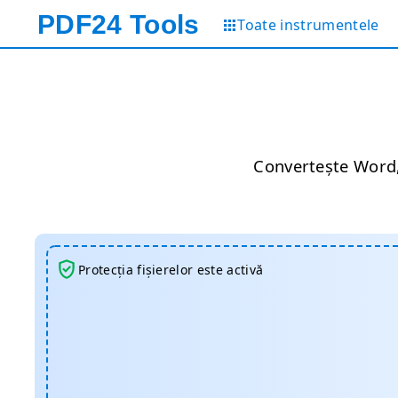
PDF24
Tools
Toate instrumentele
Convertește Word, 
Protecția fișierelor este activă