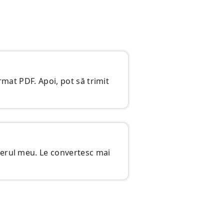
rmat PDF. Apoi, pot să trimit
terul meu. Le convertesc mai