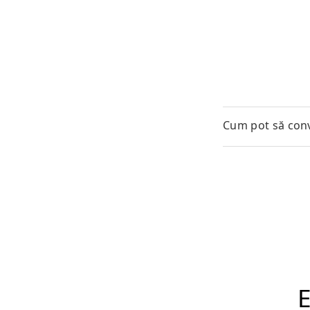
Cum pot să conv
E