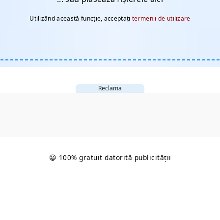
Utilizând această funcție, acceptați
termenii de utilizare
Reclama
😀 100% gratuit datorită publicității