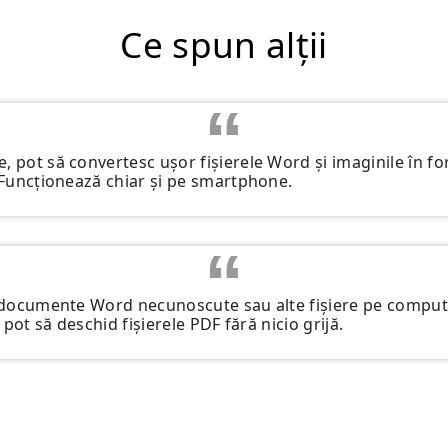
Ce spun alții
, pot să convertesc ușor fișierele Word și imaginile în fo
. Funcționează chiar și pe smartphone.
id documente Word necunoscute sau alte fișiere pe compu
, pot să deschid fișierele PDF fără nicio grijă.