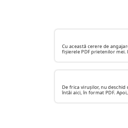
Cu această cerere de angajare
fișierele PDF prietenilor mei
De frica virușilor, nu desch
întâi aici, în format PDF. Apoi