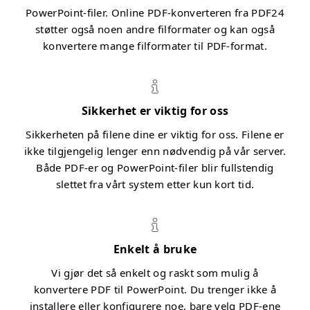
PowerPoint-filer. Online PDF-konverteren fra PDF24
støtter også noen andre filformater og kan også
konvertere mange filformater til PDF-format.
Sikkerhet er viktig for oss
Sikkerheten på filene dine er viktig for oss. Filene er
ikke tilgjengelig lenger enn nødvendig på vår server.
Både PDF-er og PowerPoint-filer blir fullstendig
slettet fra vårt system etter kun kort tid.
Enkelt å bruke
Vi gjør det så enkelt og raskt som mulig å
konvertere PDF til PowerPoint. Du trenger ikke å
installere eller konfigurere noe, bare velg PDF-ene