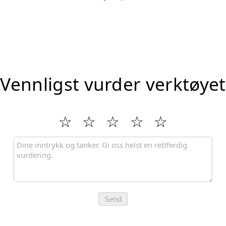
Vennligst vurder verktøyet
Send