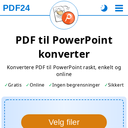
PDF24
PDF til PowerPoint
konverter
Konvertere PDF til PowerPoint raskt, enkelt og
online
Gratis
Online
Ingen begrensninger
Sikkert
Velg filer