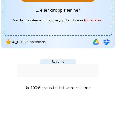
... eller dropp filer her
Ved bruk av denne funksjonen, godtar du våre
brukervilkår
4.9
(
1,001
stemmer)
Reklame
😀 100% gratis takket være reklame