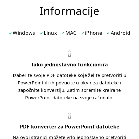
Informacije
Windows
Linux
MAC
iPhone
Android
Tako jednostavno funkcionira
Izaberite svoje PDF datoteke koje želite pretvoriti u
PowerPoint ili ih povucite u okvir za datoteke i
započnite konverziju. Zatim spremite kreirane
PowerPoint datoteke na svoje računalo.
PDF konverter za PowerPoint datoteke
Na ovoj stranici možete vrlo jednostavno pretvoriti