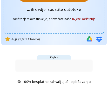
... ili ovdje ispustite datoteke
Korištenjem ove funkcije, prihvaćate naše
uvjete korištenja
4.9
(
1,001
Glasovi)
Oglas
😀 100% besplatno zahvaljujući oglašavanju