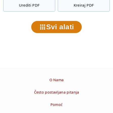
Urediti PDF
Kreiraj PDF
Svi alati
O Nama
Često postavljana pitanja
Pomoć