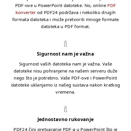
PDF-ove u PowerPoint datoteke. No, online
PDF
konverter
od PDF24 podržava i nekoliko drugih
formata datoteka i može pretvoriti mnoge formate
datoteka u PDF format.
Sigurnost nam je važna
Sigurnost vaših datoteka nam je važna. Vaše
datoteke nisu pohranjene na našem serveru duže
nego što je potrebno. Vaše PDF-ove i PowerPoint
datoteke uklanjamo iz našeg sustava nakon kratkog
vremena.
Jednostavno rukovanje
PDF24 čini pretvaranje PDF-a u PowerPoint što je