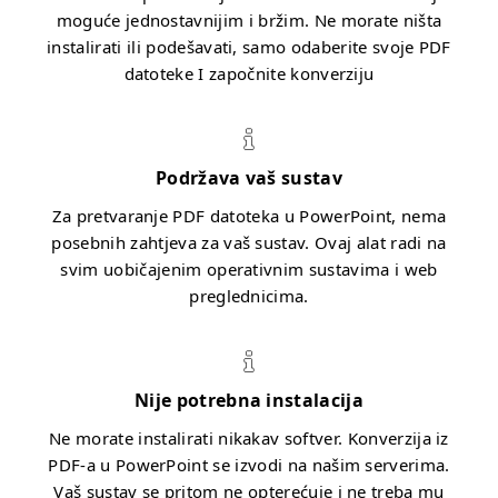
moguće jednostavnijim i bržim. Ne morate ništa
instalirati ili podešavati, samo odaberite svoje PDF
datoteke I započnite konverziju
Podržava vaš sustav
Za pretvaranje PDF datoteka u PowerPoint, nema
posebnih zahtjeva za vaš sustav. Ovaj alat radi na
svim uobičajenim operativnim sustavima i web
preglednicima.
Nije potrebna instalacija
Ne morate instalirati nikakav softver. Konverzija iz
PDF-a u PowerPoint se izvodi na našim serverima.
Vaš sustav se pritom ne opterećuje i ne treba mu