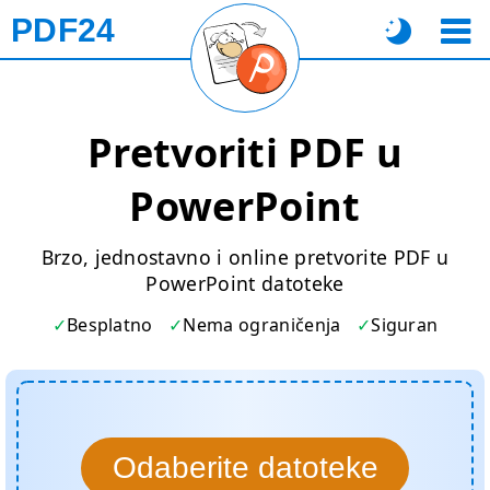
PDF24
Pretvoriti PDF u
PowerPoint
Brzo, jednostavno i online pretvorite PDF u
PowerPoint datoteke
Besplatno
Nema ograničenja
Siguran
Odaberite datoteke