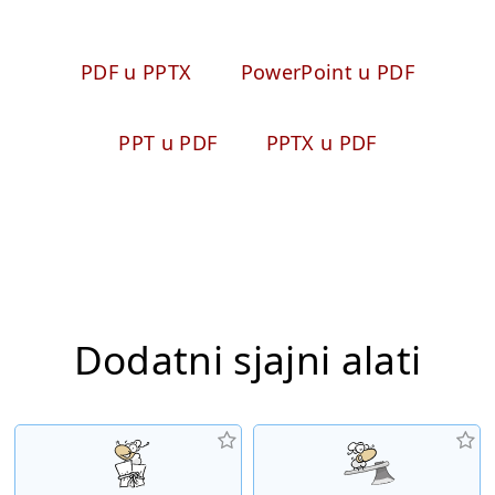
PDF u PPTX
PowerPoint u PDF
PPT u PDF
PPTX u PDF
Dodatni sjajni alati