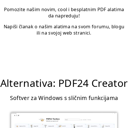
Pomozite našim novim, cool i besplatnim PDF alatima
da napreduju!
Napiši članak o našim alatima na svom forumu, blogu
ili na svojoj web stranici.
Alternativa: PDF24 Creator
Softver za Windows s sličnim funkcijama