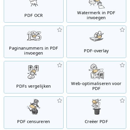
Watermerk in PDF
PDF OCR
invoegen
Paginanummers in PDF
PDF-overlay
invoegen
Web-optimaliseren voor
PDFs vergelijken
PDF
PDF censureren
Creëer PDF