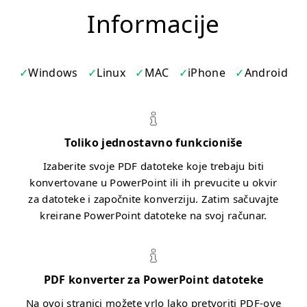
Informacije
Windows
Linux
MAC
iPhone
Android
Toliko jednostavno funkcioniše
Izaberite svoje PDF datoteke koje trebaju biti
konvertovane u PowerPoint ili ih prevucite u okvir
za datoteke i započnite konverziju. Zatim sačuvajte
kreirane PowerPoint datoteke na svoj računar.
PDF konverter za PowerPoint datoteke
Na ovoj stranici možete vrlo lako pretvoriti PDF-ove