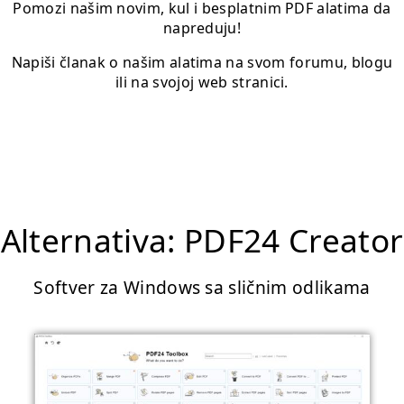
Pomozi našim novim, kul i besplatnim PDF alatima da
napreduju!
Napiši članak o našim alatima na svom forumu, blogu
ili na svojoj web stranici.
Alternativa: PDF24 Creator
Softver za Windows sa sličnim odlikama