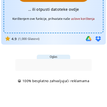
... ili otpusti datoteke ovdje
Korištenjem ove funkcije, prihvatate naše
uslove korištenja
4.9
(
1,000
Glasovi)
Oglas
😀 100% besplatno zahvaljujući reklamama