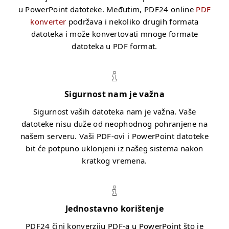
u PowerPoint datoteke. Međutim, PDF24 online
PDF
konverter
podržava i nekoliko drugih formata
datoteka i može konvertovati mnoge formate
datoteka u PDF format.
Sigurnost nam je važna
Sigurnost vaših datoteka nam je važna. Vaše
datoteke nisu duže od neophodnog pohranjene na
našem serveru. Vaši PDF-ovi i PowerPoint datoteke
bit će potpuno uklonjeni iz našeg sistema nakon
kratkog vremena.
Jednostavno korištenje
PDF24 čini konverziju PDF-a u PowerPoint što je