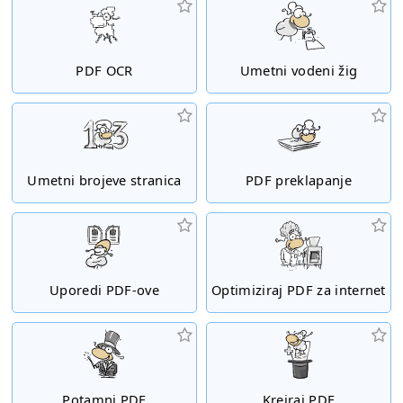
PDF OCR
Umetni vodeni žig
Umetni brojeve stranica
PDF preklapanje
Uporedi PDF-ove
Optimiziraj PDF za internet
Potamni PDF
Kreiraj PDF