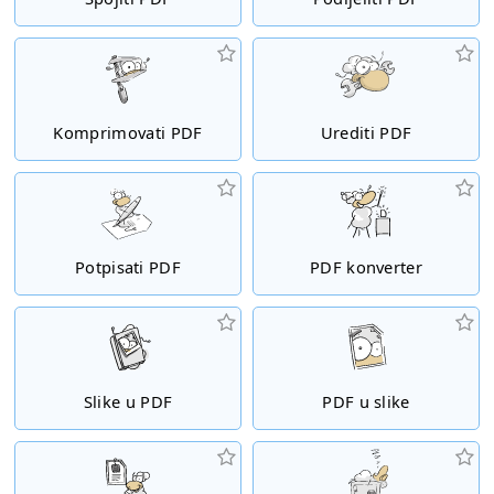
Komprimovati PDF
Urediti PDF
Potpisati PDF
PDF konverter
Slike u PDF
PDF u slike