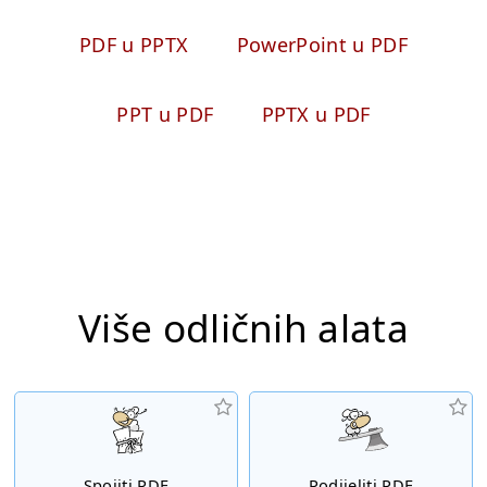
PDF u PPTX
PowerPoint u PDF
PPT u PDF
PPTX u PDF
Više odličnih alata
Spojiti PDF
Podijeliti PDF