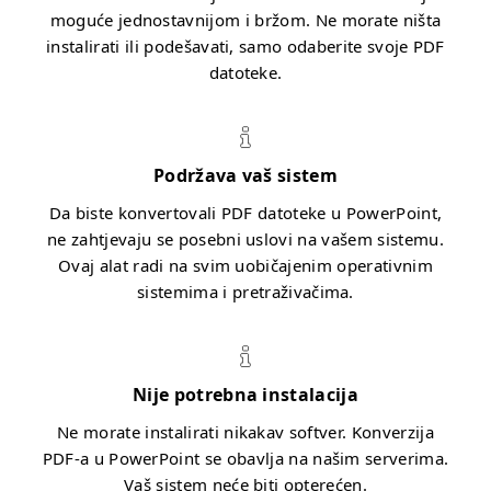
moguće jednostavnijom i bržom. Ne morate ništa
instalirati ili podešavati, samo odaberite svoje PDF
datoteke.
Podržava vaš sistem
Da biste konvertovali PDF datoteke u PowerPoint,
ne zahtjevaju se posebni uslovi na vašem sistemu.
Ovaj alat radi na svim uobičajenim operativnim
sistemima i pretraživačima.
Nije potrebna instalacija
Ne morate instalirati nikakav softver. Konverzija
PDF-a u PowerPoint se obavlja na našim serverima.
Vaš sistem neće biti opterećen.