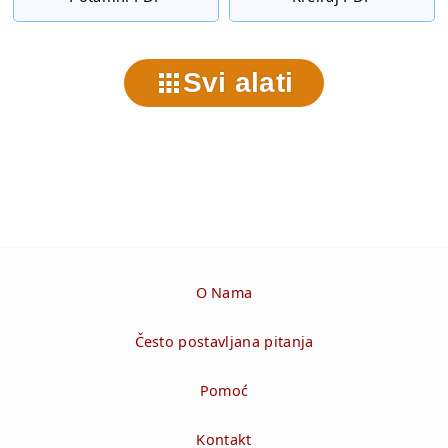
Svi alati
O Nama
Često postavljana pitanja
Pomoć
Kontakt