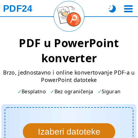
PDF24
PDF u PowerPoint
konverter
Brzo, jednostavno i online konvertovanje PDF-a u
PowerPoint datoteke
Besplatno
Bez ograničenja
Siguran
Izaberi datoteke