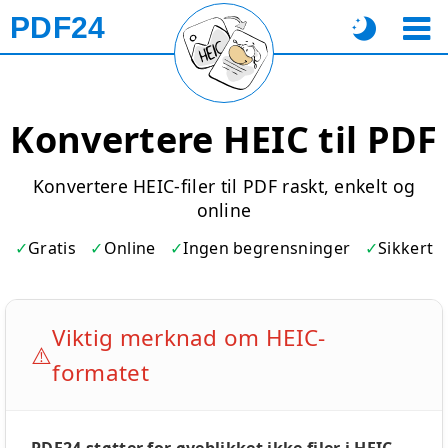
PDF24
Konvertere HEIC til PDF
Konvertere HEIC-filer til PDF raskt, enkelt og
online
Gratis
Online
Ingen begrensninger
Sikkert
Viktig merknad om HEIC-
⚠️
formatet