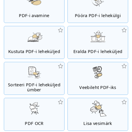
PDF-i avamine
Pööra PDF-i lehekülgi
Kustuta PDF-i leheküljed
Eralda PDF-i leheküljed
Sorteeri PDF-i leheküljed
Veebileht PDF-iks
ümber
PDF OCR
Lisa vesimärk