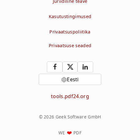
Juriidiline teave
Kasutustingimused
Privaatsuspoliitika
Privaatsuse seaded
Eesti
tools.pdf24.org
© 2026 Geek Software GmbH
WE
PDF