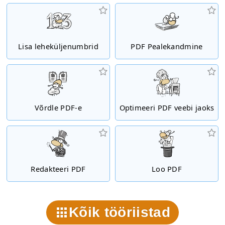
Lisa leheküljenumbrid
PDF Pealekandmine
Võrdle PDF-e
Optimeeri PDF veebi jaoks
Redakteeri PDF
Loo PDF
Kõik tööriistad