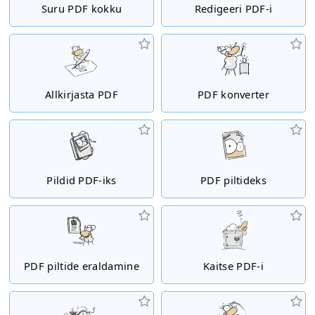
Suru PDF kokku
Redigeeri PDF-i
Allkirjasta PDF
PDF konverter
Pildid PDF-iks
PDF piltideks
PDF piltide eraldamine
Kaitse PDF-i