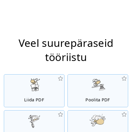
Veel suurepäraseid
tööriistu
Liida PDF
Poolita PDF