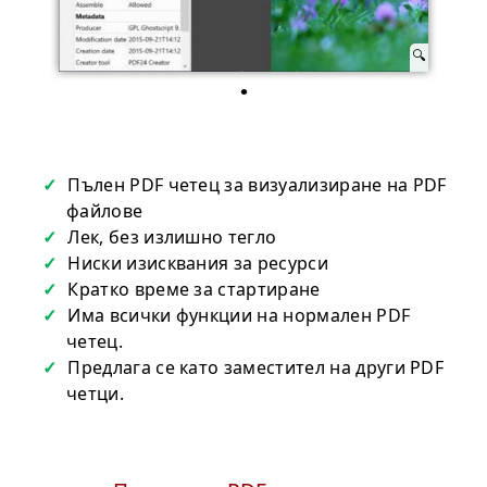
Пълен PDF четец за визуализиране на PDF
файлове
Лек, без излишно тегло
Ниски изисквания за ресурси
Кратко време за стартиране
Има всички функции на нормален PDF
четец.
Предлага се като заместител на други PDF
четци.