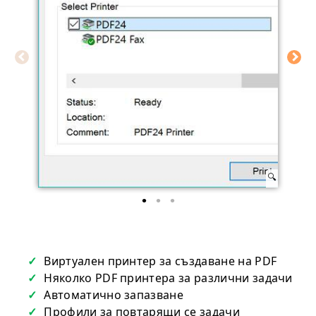
Виртуален принтер за създаване на PDF
Няколко PDF принтера за различни задачи
Автоматично запазване
Профили за повтарящи се задачи