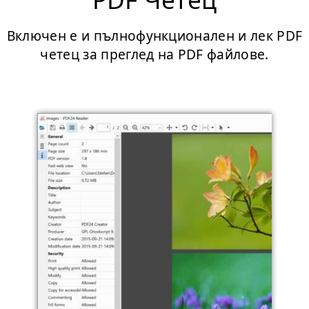
Включен е и пълнофункционален и лек PDF
четец за преглед на PDF файлове.