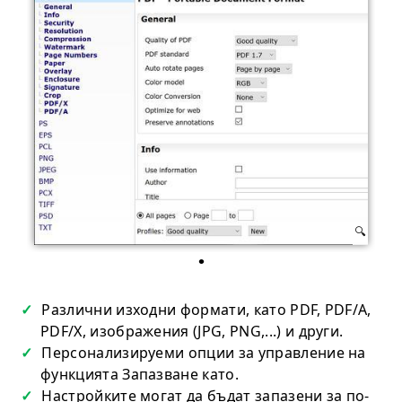
Различни изходни формати, като PDF, PDF/A,
PDF/X, изображения (JPG, PNG,...) и други.
Персонализируеми опции за управление на
функцията Запазване като.
Настройките могат да бъдат запазени за по-