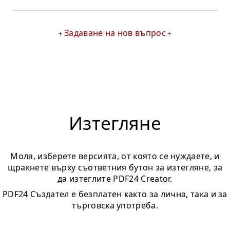
Задаване на нов въпрос
Изтегляне
Моля, изберете версията, от която се нуждаете, и
щракнете върху съответния бутон за изтегляне, за
да изтеглите PDF24 Creator.
PDF24 Създател е безплатен както за лична, така и за
търговска употреба.