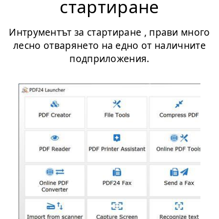
стартиране
Интрументът за стартиране , прави много
лесно отварянето на едно от наличните
подприложения.