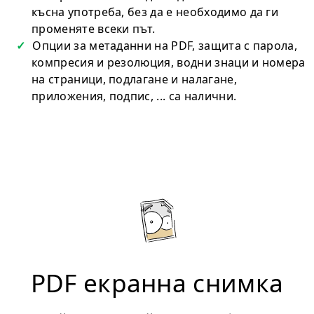
късна употреба, без да е необходимо да ги
променяте всеки път.
Опции за метаданни на PDF, защита с парола,
компресия и резолюция, водни знаци и номера
на страници, подлагане и налагане,
приложения, подпис, ... са налични.
PDF екранна снимка