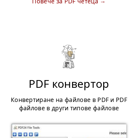
Повече за PDF четеца
PDF конвертор
Конвертиране на файлове в PDF и PDF
файлове в други типове файлове