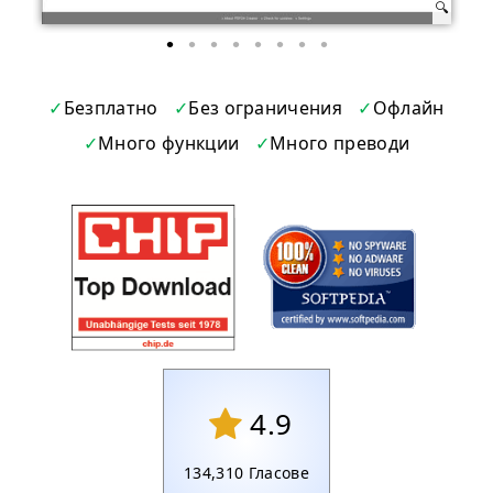
Безплатно
Без ограничения
Офлайн
Много функции
Много преводи
4.9
134,310
Гласове