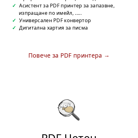
Асистент за PDF принтер за запазвне,
изпращане по имейл, .....
Универсален PDF конвертор
Дигитална хартия за писма
Повече за PDF принтера
PDF Четец