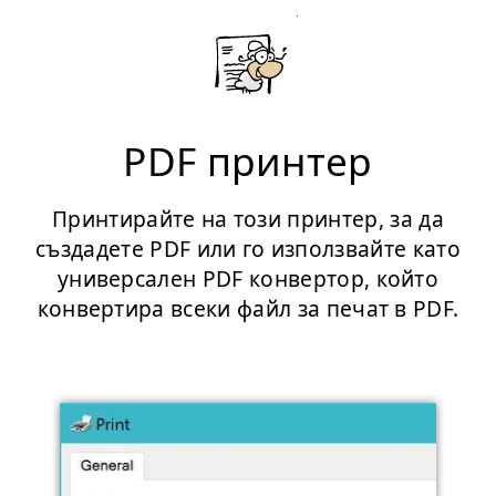
PDF принтер
Принтирайте на този принтер, за да
създадете PDF или го използвайте като
универсален PDF конвертор, който
конвертира всеки файл за печат в PDF.