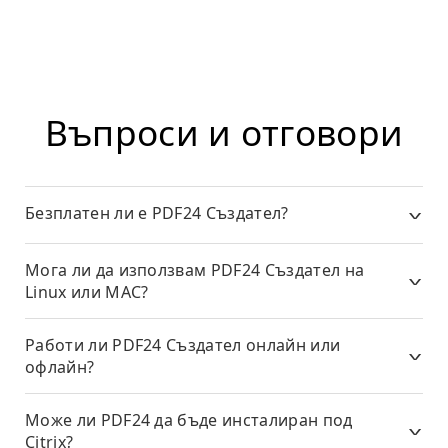
Въпроси и отговори
Безплатен ли е PDF24 Създател?
Мога ли да използвам PDF24 Създател на
Linux или MAC?
Работи ли PDF24 Създател онлайн или
офлайн?
Може ли PDF24 да бъде инсталиран под
Citrix?