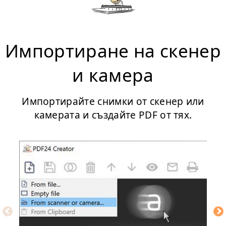
Импортиране на скенер
и камера
Импортирайте снимки от скенер или
камерата и създайте PDF от тях.