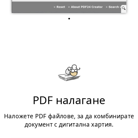
PDF налагане
Наложете PDF файлове, за да комбинирате
документ с дигитална хартия.