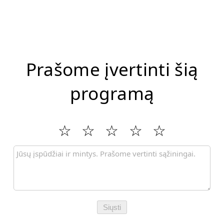
Prašome įvertinti šią
programą
Siųsti