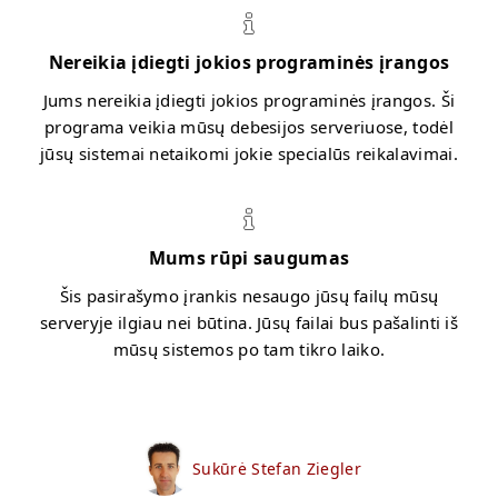
Nereikia įdiegti jokios programinės įrangos
Jums nereikia įdiegti jokios programinės įrangos. Ši
programa veikia mūsų debesijos serveriuose, todėl
jūsų sistemai netaikomi jokie specialūs reikalavimai.
Mums rūpi saugumas
Šis pasirašymo įrankis nesaugo jūsų failų mūsų
serveryje ilgiau nei būtina. Jūsų failai bus pašalinti iš
mūsų sistemos po tam tikro laiko.
Sukūrė Stefan Ziegler