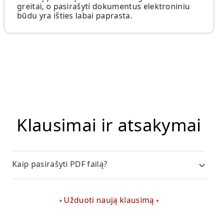
greitai, o pasirašyti dokumentus elektroniniu
būdu yra išties labai paprasta.
Klausimai ir atsakymai
Kaip pasirašyti PDF failą?
Užduoti naują klausimą