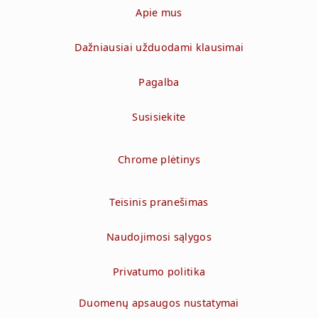
Apie mus
Dažniausiai užduodami klausimai
Pagalba
Susisiekite
Chrome plėtinys
Teisinis pranešimas
Naudojimosi sąlygos
Privatumo politika
Duomenų apsaugos nustatymai