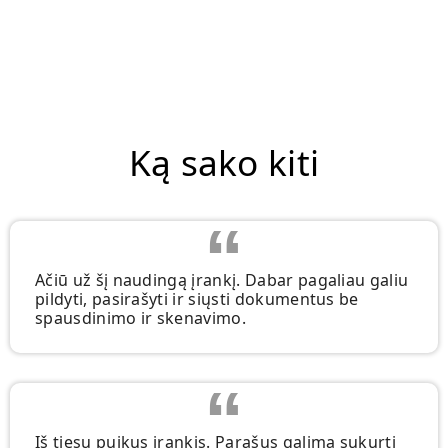
Ką sako kiti
Ačiū už šį naudingą įrankį. Dabar pagaliau galiu
pildyti, pasirašyti ir siųsti dokumentus be
spausdinimo ir skenavimo.
Iš tiesų puikus įrankis. Parašus galima sukurti