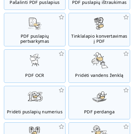
Pašalinti PDF puslapius
PDF puslapių ištraukimas
PDF puslapių
Tinklalapio konvertavimas
pertvarkymas
į PDF
PDF OCR
Pridėti vandens ženklą
Pridėti puslapių numerius
PDF perdanga