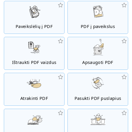
Paveikslėlių į PDF
PDF į paveikslus
Ištraukti PDF vaizdus
Apsaugoti PDF
Atrakinti PDF
Pasukti PDF puslapius