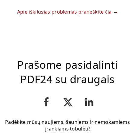
Apie iškilusias problemas praneškite čia
Prašome pasidalinti
PDF24 su draugais
Padėkite mūsų naujiems, šauniems ir nemokamiems
įrankiams tobulėti!