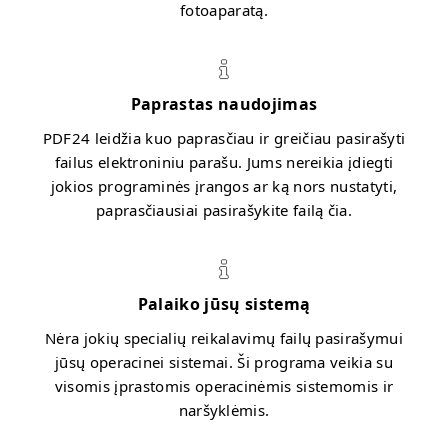
fotoaparatą.
Paprastas naudojimas
PDF24 leidžia kuo paprasčiau ir greičiau pasirašyti
failus elektroniniu parašu. Jums nereikia įdiegti
jokios programinės įrangos ar ką nors nustatyti,
paprasčiausiai pasirašykite failą čia.
Palaiko jūsų sistemą
Nėra jokių specialių reikalavimų failų pasirašymui
jūsų operacinei sistemai. Ši programa veikia su
visomis įprastomis operacinėmis sistemomis ir
naršyklėmis.