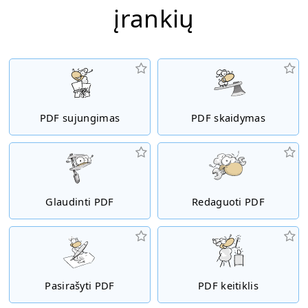
įrankių
PDF sujungimas
PDF skaidymas
Glaudinti PDF
Redaguoti PDF
Pasirašyti PDF
PDF keitiklis