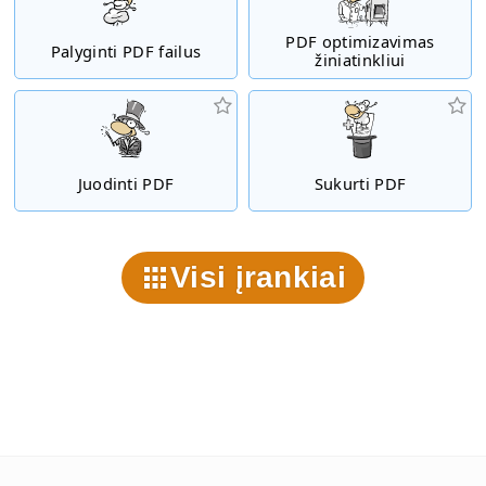
PDF optimizavimas
Palyginti PDF failus
žiniatinkliui
Juodinti PDF
Sukurti PDF
Visi įrankiai