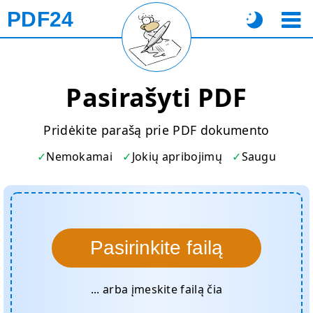
PDF24
Pasirašyti PDF
Pridėkite parašą prie PDF dokumento
Nemokamai
Jokių apribojimų
Saugu
Pasirinkite failą
... arba įmeskite failą čia