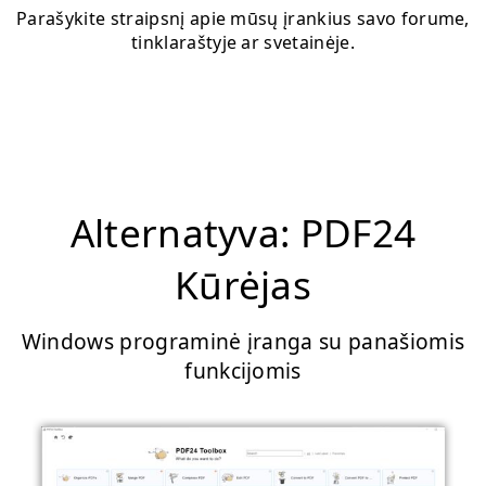
Parašykite straipsnį apie mūsų įrankius savo forume,
tinklaraštyje ar svetainėje.
Alternatyva: PDF24
Kūrėjas
Windows programinė įranga su panašiomis
funkcijomis