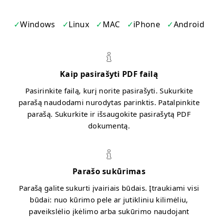
Windows
Linux
MAC
iPhone
Android
Kaip pasirašyti PDF failą
Pasirinkite failą, kurį norite pasirašyti. Sukurkite
parašą naudodami nurodytas parinktis. Patalpinkite
parašą. Sukurkite ir išsaugokite pasirašytą PDF
dokumentą.
Parašo sukūrimas
Parašą galite sukurti įvairiais būdais. Įtraukiami visi
būdai: nuo kūrimo pele ar jutikliniu kilimėliu,
paveikslėlio įkėlimo arba sukūrimo naudojant