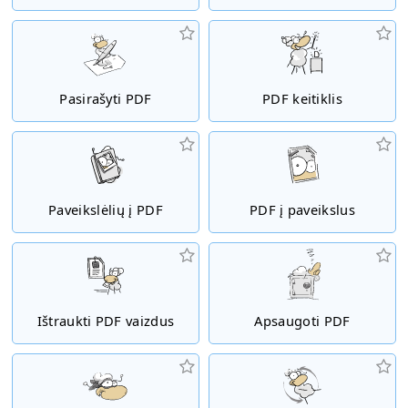
Pasirašyti PDF
PDF keitiklis
Paveikslėlių į PDF
PDF į paveikslus
Ištraukti PDF vaizdus
Apsaugoti PDF