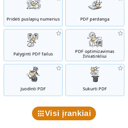
Pridėti puslapių numerius
PDF perdanga
PDF optimizavimas
Palyginti PDF failus
žiniatinkliui
Juodinti PDF
Sukurti PDF
Visi įrankiai