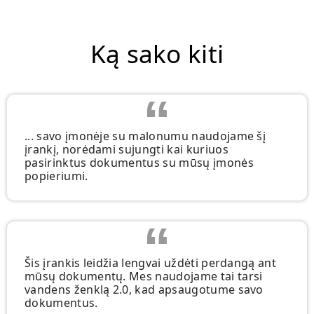
Ką sako kiti
... savo įmonėje su malonumu naudojame šį
įrankį, norėdami sujungti kai kuriuos
pasirinktus dokumentus su mūsų įmonės
popieriumi.
Šis įrankis leidžia lengvai uždėti perdangą ant
mūsų dokumentų. Mes naudojame tai tarsi
vandens ženklą 2.0, kad apsaugotume savo
dokumentus.