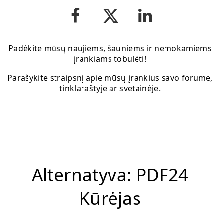
Padėkite mūsų naujiems, šauniems ir nemokamiems
įrankiams tobulėti!
Parašykite straipsnį apie mūsų įrankius savo forume,
tinklaraštyje ar svetainėje.
Alternatyva: PDF24
Kūrėjas