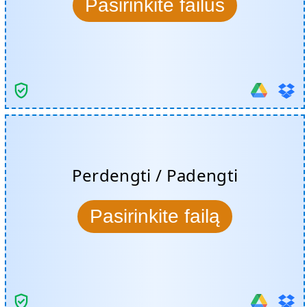
Pasirinkite failus
Perdengti / Padengti
Pasirinkite failą