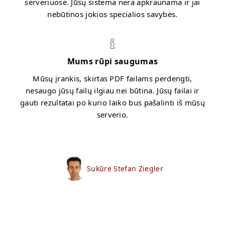
serveriuose. Jūsų sistema nėra apkraunama ir jai
nebūtinos jokios specialios savybės.
Mums rūpi saugumas
Mūsų įrankis, skirtas PDF failams perdengti,
nesaugo jūsų failų ilgiau nei būtina. Jūsų failai ir
gauti rezultatai po kurio laiko bus pašalinti iš mūsų
serverio.
Sukūrė Stefan Ziegler