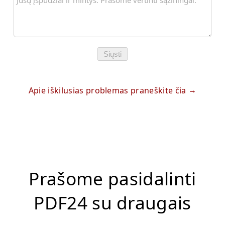
Siųsti
Apie iškilusias problemas praneškite čia
Prašome pasidalinti
PDF24 su draugais