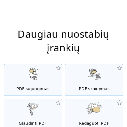
Daugiau nuostabių
įrankių
PDF sujungimas
PDF skaidymas
Glaudinti PDF
Redaguoti PDF