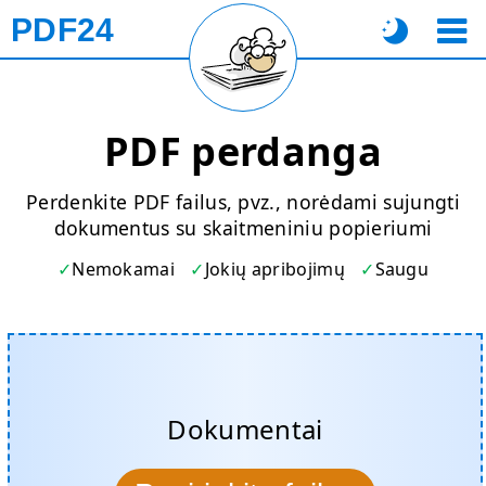
PDF24
PDF perdanga
Perdenkite PDF failus, pvz., norėdami sujungti
dokumentus su skaitmeniniu popieriumi
Nemokamai
Jokių apribojimų
Saugu
Dokumentai