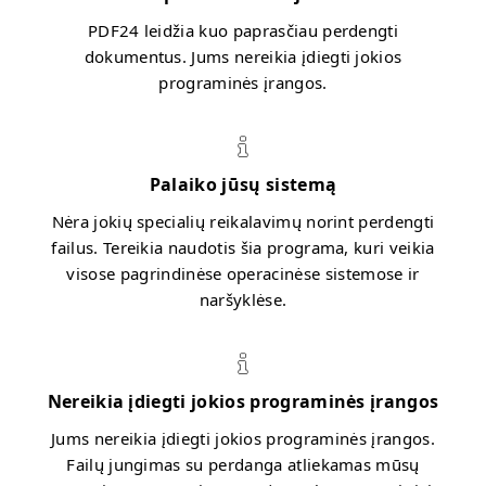
PDF24 leidžia kuo paprasčiau perdengti
dokumentus. Jums nereikia įdiegti jokios
programinės įrangos.
Palaiko jūsų sistemą
Nėra jokių specialių reikalavimų norint perdengti
failus. Tereikia naudotis šia programa, kuri veikia
visose pagrindinėse operacinėse sistemose ir
naršyklėse.
Nereikia įdiegti jokios programinės įrangos
Jums nereikia įdiegti jokios programinės įrangos.
Failų jungimas su perdanga atliekamas mūsų