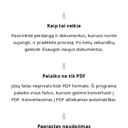
Kaip tai veikia
Pasirinkite perdangą ir dokumentus, kuriuos norite
sujungti, ir pradėkite procesą. Po kelių sekundžių
galėsite išsaugoti naujus dokumentus.
Palaiko ne tik PDF
Jūsų failai neprivalo būti PDF formato. Ši programa
palaiko visus failus, kuriuos galime konvertuoti į
PDF. Konvertavimas į PDF atliekamas automatiškai.
Paprastas naudojimas