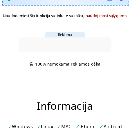
Naudodamiesi šia funkcija sutinkate su mūsų
naudojimosi sąlygomis
Reklama
😀 100% nemokama reklamos dėka
Informacija
Windows
Linux
MAC
iPhone
Android