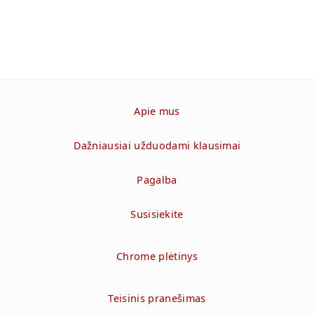
Apie mus
Dažniausiai užduodami klausimai
Pagalba
Susisiekite
Chrome plėtinys
Teisinis pranešimas