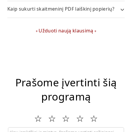
Kaip sukurti skaitmeninį PDF laiškinį popierių?
Užduoti naują klausimą
Prašome įvertinti šią
programą