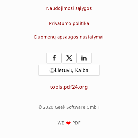
Naudojimosi sąlygos
Privatumo politika
Duomenų apsaugos nustatymai
Lietuvių Kalba
tools.pdf24.org
© 2026 Geek Software GmbH
WE
PDF