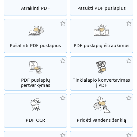
Atrakinti PDF
Pasukti PDF puslapius
Pašalinti PDF puslapius
PDF puslapių ištraukimas
PDF puslapių
Tinklalapio konvertavimas
pertvarkymas
į PDF
PDF OCR
Pridėti vandens ženklą