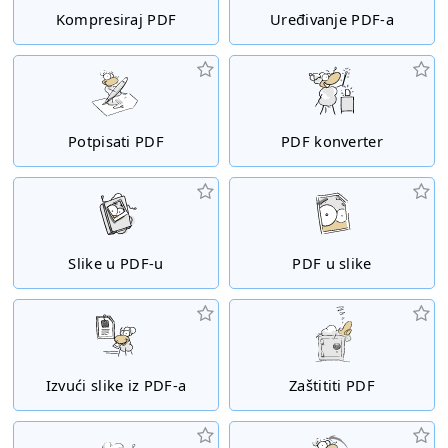
Kompresiraj PDF
Uređivanje PDF-a
Potpisati PDF
PDF konverter
Slike u PDF-u
PDF u slike
Izvući slike iz PDF-a
Zaštititi PDF