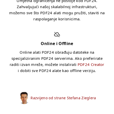
Umjetna ograničenja ne postoje kod PDF24.
Zahvaljujući našoj skalabilnoj infrastrukturi,
možemo sve što PDF24 alati mogu pružiti, staviti na
raspolaganje korisnicima.
Online i Offline
Online alati PDF24 obrađuju datoteke na
specijaliziranim PDF24 serverima. Ako preferirate
raditi izvan mreže, možete instalirati
PDF24 Creator
i dobiti sve PDF24 alate kao offline verziju.
Razvijeno od strane Stefana Zieglera