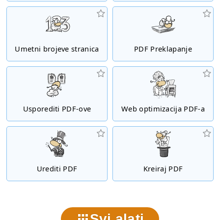
Umetni brojeve stranica
PDF Preklapanje
Usporediti PDF-ove
Web optimizacija PDF-a
Urediti PDF
Kreiraj PDF
Svi alati