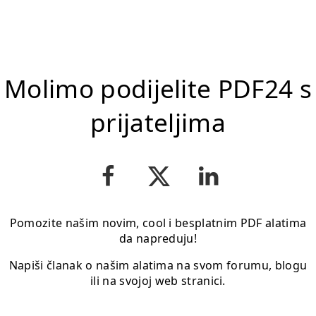
Molimo podijelite PDF24 s
prijateljima
Pomozite našim novim, cool i besplatnim PDF alatima
da napreduju!
Napiši članak o našim alatima na svom forumu, blogu
ili na svojoj web stranici.