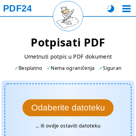
PDF24
Potpisati PDF
Umetnuti potpis u PDF dokument
Besplatno
Nema ograničenja
Siguran
Odaberite datoteku
... ili ovdje ostaviti datoteku