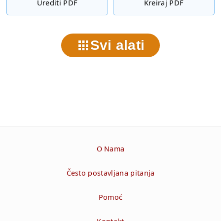
Urediti PDF
Kreiraj PDF
Svi alati
O Nama
Često postavljana pitanja
Pomoć