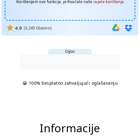
Korištenjem ove funkcije, prihvaćate naše
uvjete korištenja
4.9
(
3,245
Glasovi)
Oglas
😀 100% besplatno zahvaljujući oglašavanju
Informacije