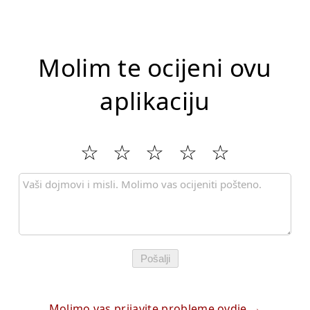
Molim te ocijeni ovu
aplikaciju
Pošalji
Molimo vas prijavite probleme ovdje