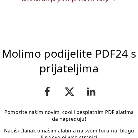
Molimo podijelite PDF24 s
prijateljima
Pomozite našim novim, cool i besplatnim PDF alatima
da napreduju!
Napiši članak o našim alatima na svom forumu, blogu
ili na svojoj web stranici.