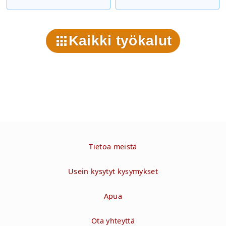
Kaikki työkalut
Tietoa meistä
Usein kysytyt kysymykset
Apua
Ota yhteyttä