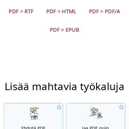
PDF > RTF
PDF > HTML
PDF > PDF/A
PDF > EPUB
Lisää mahtavia työkaluja
Yhdistä PDF
Jaa PDF osiin