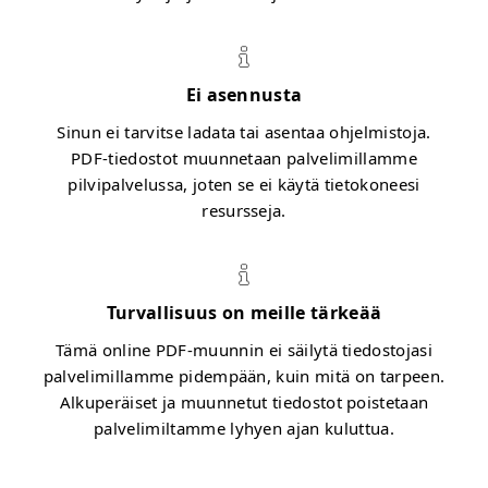
Ei asennusta
Sinun ei tarvitse ladata tai asentaa ohjelmistoja.
PDF-tiedostot muunnetaan palvelimillamme
pilvipalvelussa, joten se ei käytä tietokoneesi
resursseja.
Turvallisuus on meille tärkeää
Tämä online PDF-muunnin ei säilytä tiedostojasi
palvelimillamme pidempään, kuin mitä on tarpeen.
Alkuperäiset ja muunnetut tiedostot poistetaan
palvelimiltamme lyhyen ajan kuluttua.