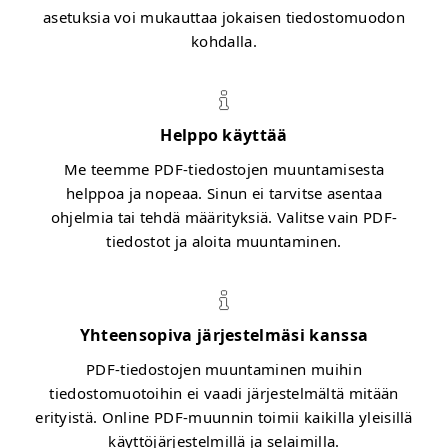
asetuksia voi mukauttaa jokaisen tiedostomuodon
kohdalla.
Helppo käyttää
Me teemme PDF-tiedostojen muuntamisesta
helppoa ja nopeaa. Sinun ei tarvitse asentaa
ohjelmia tai tehdä määrityksiä. Valitse vain PDF-
tiedostot ja aloita muuntaminen.
Yhteensopiva järjestelmäsi kanssa
PDF-tiedostojen muuntaminen muihin
tiedostomuotoihin ei vaadi järjestelmältä mitään
erityistä. Online PDF-muunnin toimii kaikilla yleisillä
käyttöjärjestelmillä ja selaimilla.