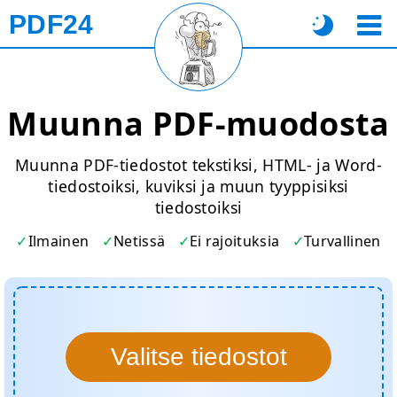
PDF24
Muunna PDF-muodosta
Muunna PDF-tiedostot tekstiksi, HTML- ja Word-
tiedostoiksi, kuviksi ja muun tyyppisiksi
tiedostoiksi
Ilmainen
Netissä
Ei rajoituksia
Turvallinen
Valitse tiedostot