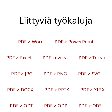
Liittyviä työkaluja
PDF > Word
PDF > PowerPoint
PDF > Excel
PDF kuviksi
PDF > Teksti
PDF > JPG
PDF > PNG
PDF > SVG
PDF > DOCX
PDF > PPTX
PDF > XLSX
PDF > ODT
PDF > ODP
PDF > ODS