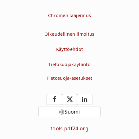
Chromen laajennus
Oikeudellinen ilmoitus
Käyttöehdot
Tietosuojakäytäntö
Tietosuoja-asetukset
Suomi
tools.pdf24.org