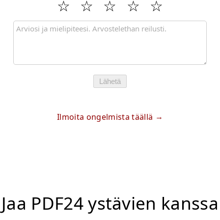
Lähetä
Ilmoita ongelmista täällä
Jaa PDF24 ystävien kanssa