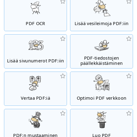
PDF OCR
Lisää vesileimoja PDF:iin
PDF-tiedostojen
Lisää sivunumerot PDF:iin
päällekkäistäminen
Vertaa PDF:iä
Optimoi PDF verkkoon
PDF:n mustaaminen
Luo PDF