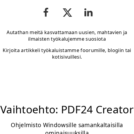
Autathan meitä kasvattamaan uusien, mahtavien ja
ilmaisten työkalujemme suosiota
Kirjoita artikkeli työkaluistamme foorumille, blogiin tai
kotisivuillesi.
Vaihtoehto: PDF24 Creator
Ohjelmisto Windowsille samankaltaisilla
ominaisuuksilla