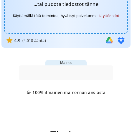
...tai pudota tiedostot tänne
Käyttämällä tätä toimintoa, hyväksyt palvelumme
käyttöehdot
4.9
(
4,518
ääntä)
Mainos
😀 100% ilmainen mainonnan ansiosta