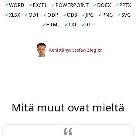
WORD
EXCEL
POWERPOINT
DOCX
PPTX
XLSX
ODT
ODP
ODS
JPG
PNG
SVG
HTML
TXT
RTF
Kehittänyt Stefan Ziegler
Mitä muut ovat mieltä