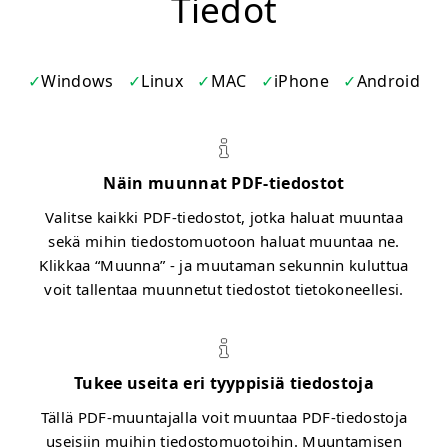
Tiedot
Windows
Linux
MAC
iPhone
Android
Näin muunnat PDF-tiedostot
Valitse kaikki PDF-tiedostot, jotka haluat muuntaa
sekä mihin tiedostomuotoon haluat muuntaa ne.
Klikkaa “Muunna” - ja muutaman sekunnin kuluttua
voit tallentaa muunnetut tiedostot tietokoneellesi.
Tukee useita eri tyyppisiä tiedostoja
Tällä PDF-muuntajalla voit muuntaa PDF-tiedostoja
useisiin muihin tiedostomuotoihin. Muuntamisen