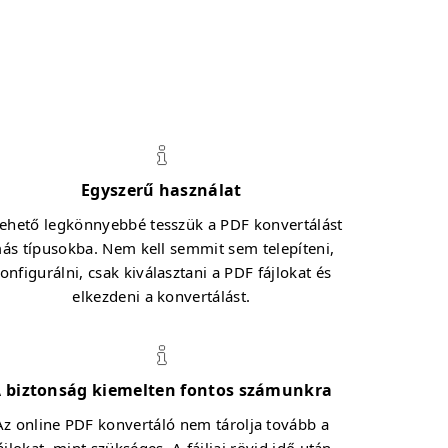
Egyszerű használat
lehető legkönnyebbé tesszük a PDF konvertálást
ás típusokba. Nem kell semmit sem telepíteni,
onfigurálni, csak kiválasztani a PDF fájlokat és
elkezdeni a konvertálást.
 biztonság kiemelten fontos számunkra
Az online PDF konvertáló nem tárolja tovább a