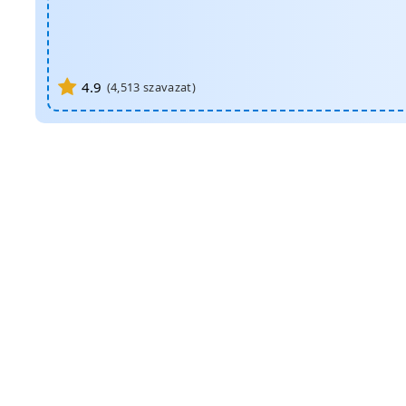
4.9
(
4,513
szavazat)