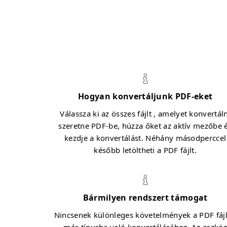
Hogyan konvertáljunk PDF-eket
Válassza ki az összes fájlt , amelyet konvertál
szeretne PDF-be, húzza őket az aktív mezőbe 
kezdje a konvertálást. Néhány másodperccel
később letöltheti a PDF fájlt.
Bármilyen rendszert támogat
Nincsenek különleges követelmények a PDF fáj