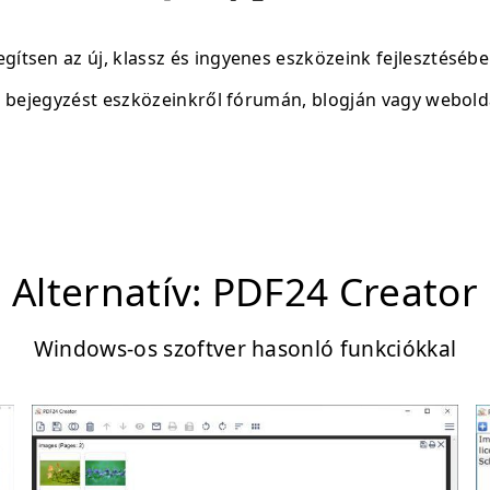
egítsen az új, klassz és ingyenes eszközeink fejlesztésébe
n bejegyzést eszközeinkről fórumán, blogján vagy webold
Alternatív: PDF24 Creator
Windows-os szoftver hasonló funkciókkal