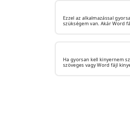
Ezzel az alkalmazással gyor
szükségem van. Akár Word fáj
Ha gyorsan kell kinyernem sz
szöveges vagy Word fájl kiny