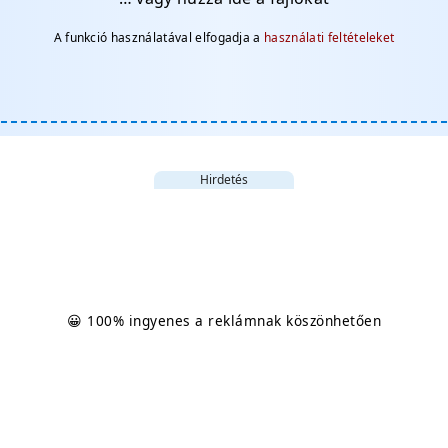
A funkció használatával elfogadja a
használati feltételeket
Hirdetés
😀 100% ingyenes a reklámnak köszönhetően