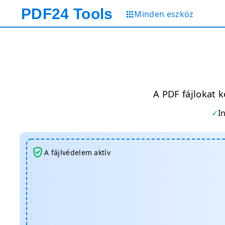
PDF24
Tools
Minden eszköz
A PDF fájlokat 
I
A fájlvédelem aktív