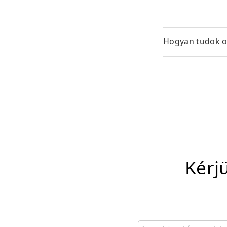
Hogyan tudok ol
Kérj