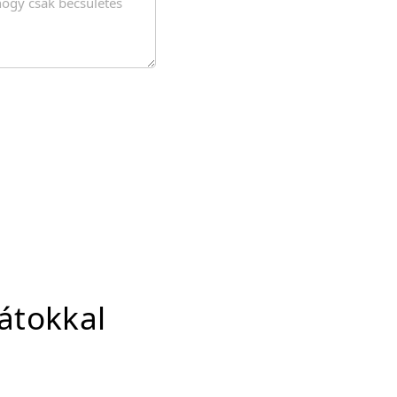
átokkal