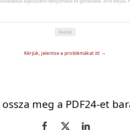
Beküld
Kérjük, jelentse a problémákat itt
, ossza meg a PDF24-et bar