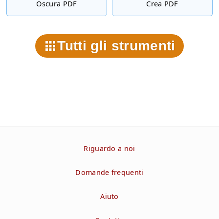
Oscura PDF
Crea PDF
Tutti gli strumenti
Riguardo a noi
Domande frequenti
Aiuto