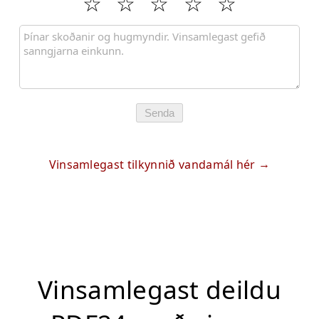
Senda
Vinsamlegast tilkynnið vandamál hér
Vinsamlegast deildu