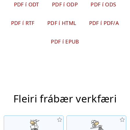
PDF í ODT
PDF í ODP
PDF í ODS
PDF í RTF
PDF í HTML
PDF í PDF/A
PDF í EPUB
Fleiri frábær verkfæri