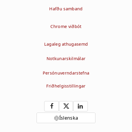
Hafðu samband
Chrome viðbót
Lagaleg athugasemd
Notkunarskilmálar
Persónuverndarstefna
Friðhelgisstillingar
Íslenska