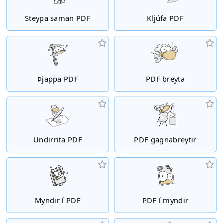
Steypa saman PDF
Kljúfa PDF
Þjappa PDF
PDF breyta
Undirrita PDF
PDF gagnabreytir
Myndir í PDF
PDF í myndir