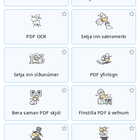
PDF OCR
Setja inn vatnsmerki
Setja inn síðunúmer
PDF yfirlögn
Bera saman PDF skjöl
Fínstilla PDF á vefnum