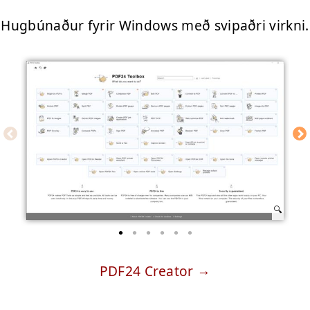
Hugbúnaður fyrir Windows með svipaðri virkni.
PDF24 Creator