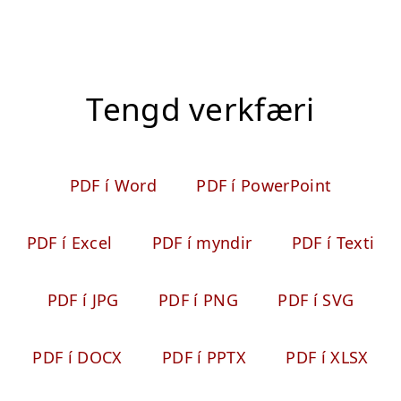
Tengd verkfæri
PDF í Word
PDF í PowerPoint
PDF í Excel
PDF í myndir
PDF í Texti
PDF í JPG
PDF í PNG
PDF í SVG
PDF í DOCX
PDF í PPTX
PDF í XLSX