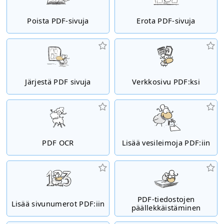
Poista PDF-sivuja
Erota PDF-sivuja
Järjestä PDF sivuja
Verkkosivu PDF:ksi
PDF OCR
Lisää vesileimoja PDF:iin
PDF-tiedostojen
Lisää sivunumerot PDF:iin
päällekkäistäminen