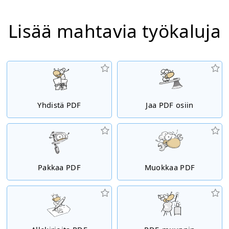
Lisää mahtavia työkaluja
Yhdistä PDF
Jaa PDF osiin
Pakkaa PDF
Muokkaa PDF