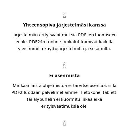
Yhteensopiva järjestelmäsi kanssa
Järjestelmän erityisvaatimuksia PDF:ien luomiseen
ei ole. PDF24:n online-työkalut toimivat kaikilla
yleisimmillä käyttöjärjestelmillä ja selaimilla.
Ei asennusta
Minkäänlaista ohjelmistoa ei tarvitse asentaa, sillä
PDF:t luodaan palvelimellamme. Tietokone, tabletti
tai älypuhelin ei kuormitu liikaa eikä
erityisvaatimuksia ole.