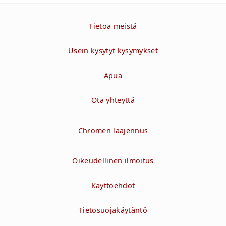
Tietoa meistä
Usein kysytyt kysymykset
Apua
Ota yhteyttä
Chromen laajennus
Oikeudellinen ilmoitus
Käyttöehdot
Tietosuojakäytäntö