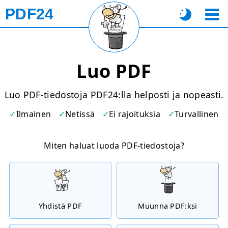
PDF24
Luo PDF
Luo PDF-tiedostoja PDF24:lla helposti ja nopeasti.
Ilmainen
Netissä
Ei rajoituksia
Turvallinen
Miten haluat luoda PDF-tiedostoja?
Yhdistä PDF
Muunna PDF:ksi