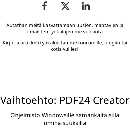
Autathan meitä kasvattamaan uusien, mahtavien ja
ilmaisten työkalujemme suosiota
Kirjoita artikkeli työkaluistamme foorumille, blogiin tai
kotisivuillesi.
Vaihtoehto: PDF24 Creator
Ohjelmisto Windowsille samankaltaisilla
ominaisuuksilla