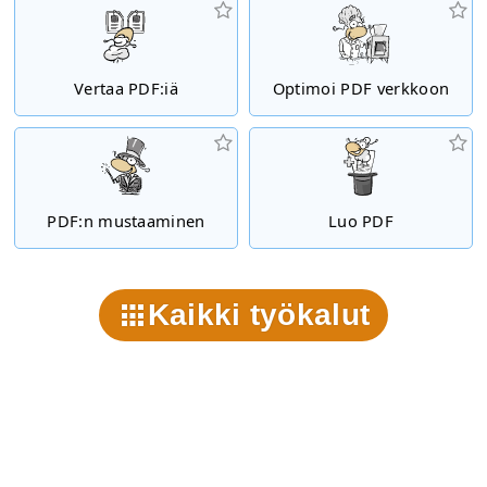
Vertaa PDF:iä
Optimoi PDF verkkoon
PDF:n mustaaminen
Luo PDF
Kaikki työkalut