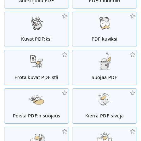
Allekirjoita PDF
PDF-muunnin
Kuvat PDF:ksi
PDF kuviksi
Erota kuvat PDF:stä
Suojaa PDF
Poista PDF:n suojaus
Kierrä PDF-sivuja