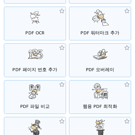
PDF OCR
PDF 워터마크 추가
PDF 페이지 번호 추가
PDF 오버레이
PDF 파일 비교
웹용 PDF 최적화