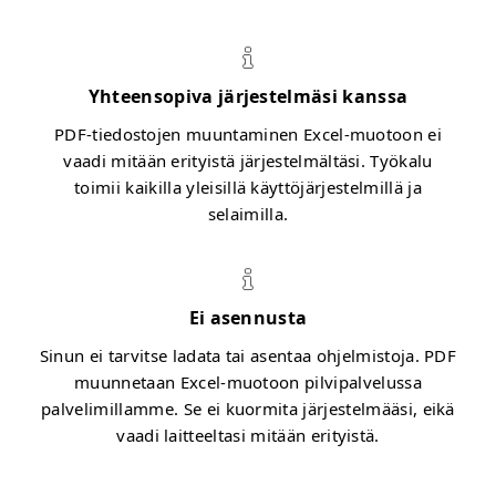
Yhteensopiva järjestelmäsi kanssa
PDF-tiedostojen muuntaminen Excel-muotoon ei
vaadi mitään erityistä järjestelmältäsi. Työkalu
toimii kaikilla yleisillä käyttöjärjestelmillä ja
selaimilla.
Ei asennusta
Sinun ei tarvitse ladata tai asentaa ohjelmistoja. PDF
muunnetaan Excel-muotoon pilvipalvelussa
palvelimillamme. Se ei kuormita järjestelmääsi, eikä
vaadi laitteeltasi mitään erityistä.