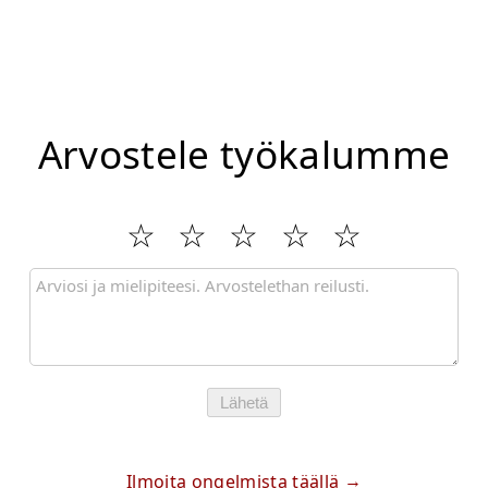
Arvostele työkalumme
Lähetä
Ilmoita ongelmista täällä