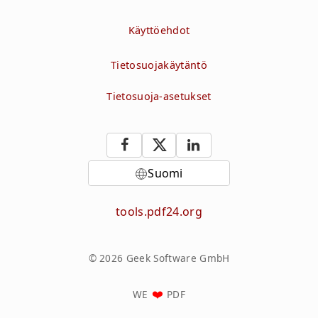
Käyttöehdot
Tietosuojakäytäntö
Tietosuoja-asetukset
Suomi
tools.pdf24.org
© 2026 Geek Software GmbH
WE
PDF