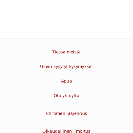
Tietoa meistä
Usein kysytyt kysymykset
Apua
Ota yhteyttä
Chromen laajennus
Oikeudellinen ilmoitus