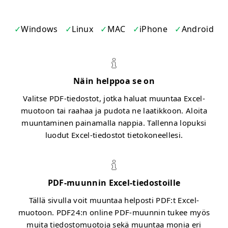
Windows
Linux
MAC
iPhone
Android
Näin helppoa se on
Valitse PDF-tiedostot, jotka haluat muuntaa Excel-
muotoon tai raahaa ja pudota ne laatikkoon. Aloita
muuntaminen painamalla nappia. Tallenna lopuksi
luodut Excel-tiedostot tietokoneellesi.
PDF-muunnin Excel-tiedostoille
Tällä sivulla voit muuntaa helposti PDF:t Excel-
muotoon. PDF24:n online PDF-muunnin tukee myös
muita tiedostomuotoja sekä muuntaa monia eri