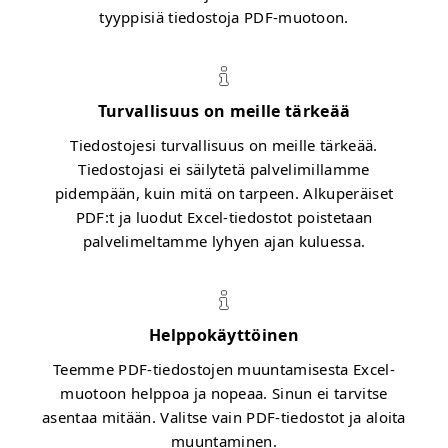
tyyppisiä tiedostoja PDF-muotoon.
Turvallisuus on meille tärkeää
Tiedostojesi turvallisuus on meille tärkeää.
Tiedostojasi ei säilytetä palvelimillamme
pidempään, kuin mitä on tarpeen. Alkuperäiset
PDF:t ja luodut Excel-tiedostot poistetaan
palvelimeltamme lyhyen ajan kuluessa.
Helppokäyttöinen
Teemme PDF-tiedostojen muuntamisesta Excel-
muotoon helppoa ja nopeaa. Sinun ei tarvitse
asentaa mitään. Valitse vain PDF-tiedostot ja aloita
muuntaminen.