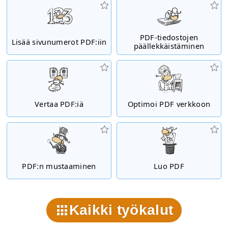
PDF-tiedostojen
Lisää sivunumerot PDF:iin
päällekkäistäminen
Vertaa PDF:iä
Optimoi PDF verkkoon
PDF:n mustaaminen
Luo PDF
Kaikki työkalut