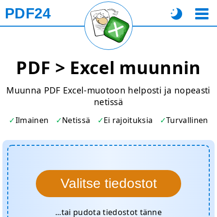
PDF24
PDF > Excel muunnin
Muunna PDF Excel-muotoon helposti ja nopeasti
netissä
Ilmainen
Netissä
Ei rajoituksia
Turvallinen
Valitse tiedostot
...tai pudota tiedostot tänne