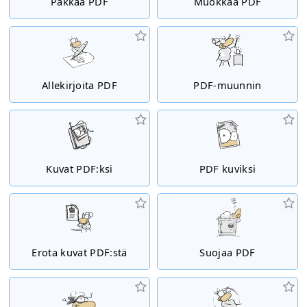
Pakkaa PDF
Muokkaa PDF
Allekirjoita PDF
PDF-muunnin
Kuvat PDF:ksi
PDF kuviksi
Erota kuvat PDF:stä
Suojaa PDF