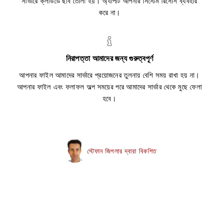
সার্ভারে ক্লাউডে ছবি তোলা হয়। অ্যাপটি আপনার সিস্টেম রিসোর্স ব্যবহার
করে না।
নিরাপত্তা আমাদের জন্য গুরুত্বপূর্ণ
আপনার ফাইল আমাদের সার্ভারে প্রয়োজনের তুলনায় বেশি সময় রাখা হয় না।
আপনার ফাইল এবং ফলাফল অল্প সময়ের পরে আমাদের সার্ভার থেকে মুছে ফেলা
হবে।
স্টেফান জিগলার দ্বারা বিকশিত