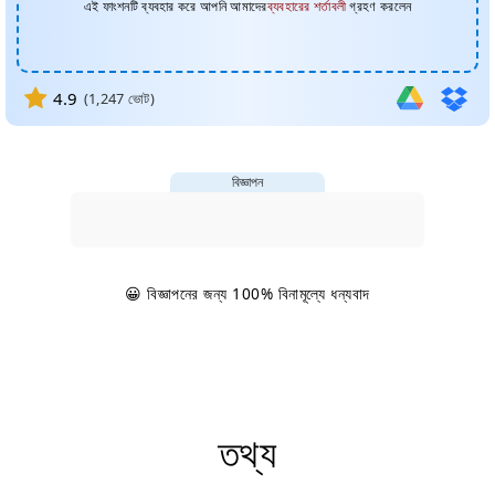
এই ফাংশনটি ব্যবহার করে আপনি আমাদের
ব্যবহারের শর্তাবলী
গ্রহণ করলেন
4.9
(
1,247
ভোট)
বিজ্ঞাপন
😀 বিজ্ঞাপনের জন্য 100% বিনামূল্যে ধন্যবাদ
তথ্য