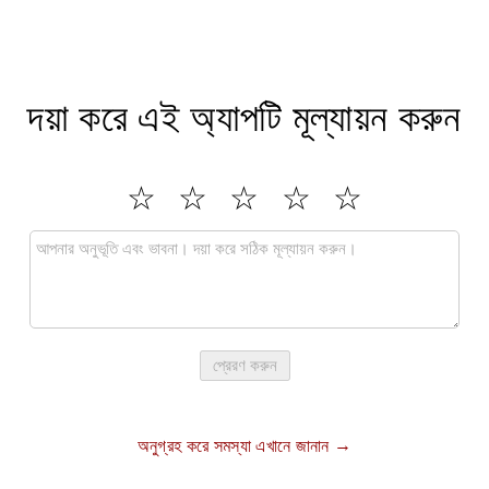
দয়া করে এই অ্যাপটি মূল্যায়ন করুন
প্রেরণ করুন
অনুগ্রহ করে সমস্যা এখানে জানান