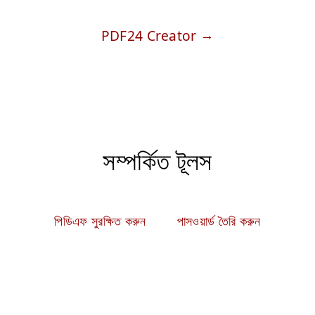
PDF24 Creator
সম্পর্কিত টূলস
পিডিএফ সুরক্ষিত করুন
পাসওয়ার্ড তৈরি করুন