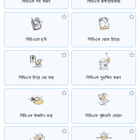
পিডিএফ সই করুন
পিডিএফ রূপান্তরকারী
পিডিএফে ছবি
পিডিএফ থেকে চিত্রে
পিডিএফ চিত্র বের করা
পিডিএফ সুরক্ষিত করুন
পিডিএফ উদ্ঘাটন করা
পিডিএফ পৃষ্ঠাগুলি ঘোরান