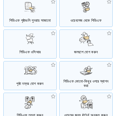
পিডিএফ পৃষ্ঠাগুলি পুনরায় সাজানো
ওয়েবপেজ থেকে পিডিএফ
পিডিএফ ওসিআর
জলছাপ যোগ করুন
পিডিএফ কোনো-কিছুর ওপরে স্থাপন
পৃষ্ঠা নম্বর যোগ করুন
করা
পিডিএফ তুলনা করুন
ওয়েবের জন্য PDF অনুকূল করুন