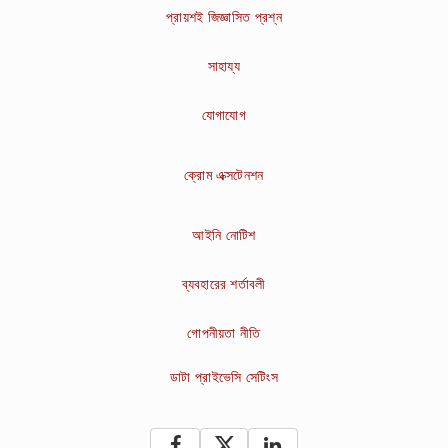
প্রায়শই জিজ্ঞাসিত প্রশ্ন
সাহায্য
যোগাযোগ
ক্রোম এক্সটেনশন
আইনি নোটিশ
ব্যবহারের শর্তাবলী
গোপনীয়তা নীতি
ডাটা প্রাইভেসি সেটিংস