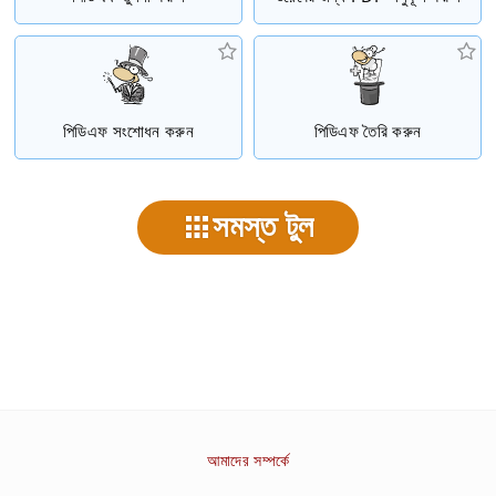
পিডিএফ সংশোধন করুন
পিডিএফ তৈরি করুন
সমস্ত টুল
আমাদের সম্পর্কে