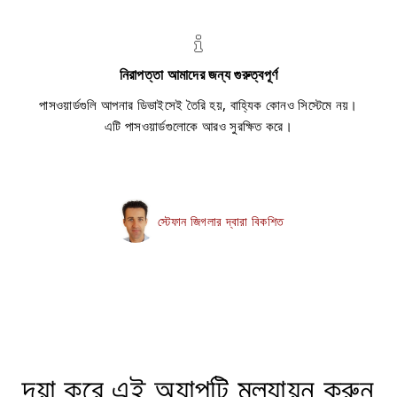
নিরাপত্তা আমাদের জন্য গুরুত্বপূর্ণ
পাসওয়ার্ডগুলি আপনার ডিভাইসেই তৈরি হয়, বাহ্যিক কোনও সিস্টেমে নয়।
এটি পাসওয়ার্ডগুলোকে আরও সুরক্ষিত করে।
স্টেফান জিগলার দ্বারা বিকশিত
দয়া করে এই অ্যাপটি মূল্যায়ন করুন