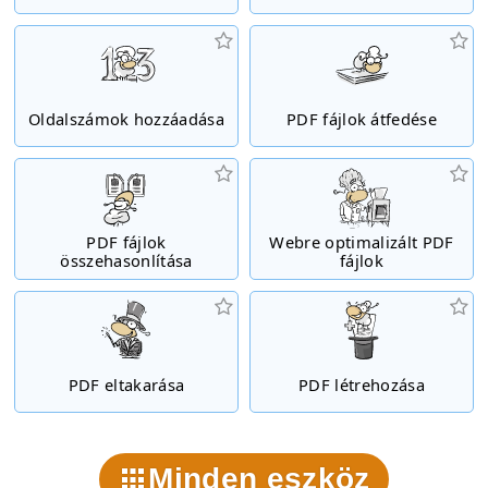
Oldalszámok hozzáadása
PDF fájlok átfedése
PDF fájlok
Webre optimalizált PDF
összehasonlítása
fájlok
PDF eltakarása
PDF létrehozása
Minden eszköz