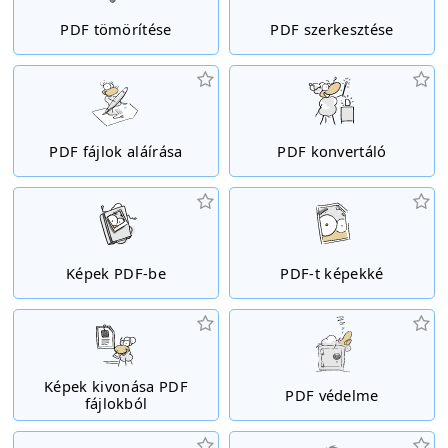
PDF tömörítése
PDF szerkesztése
PDF fájlok aláírása
PDF konvertáló
Képek PDF-be
PDF-t képekké
Képek kivonása PDF
PDF védelme
fájlokból