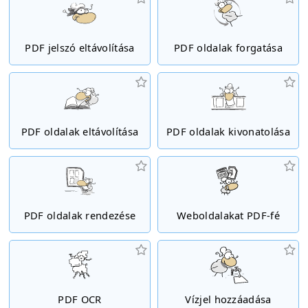
PDF jelszó eltávolítása
PDF oldalak forgatása
PDF oldalak eltávolítása
PDF oldalak kivonatolása
PDF oldalak rendezése
Weboldalakat PDF-fé
PDF OCR
Vízjel hozzáadása