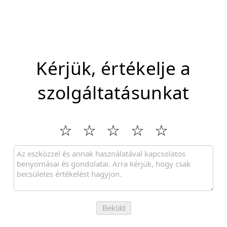
Kérjük, értékelje a
szolgáltatásunkat
Beküld