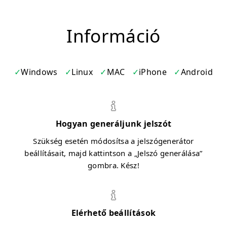
Információ
Windows
Linux
MAC
iPhone
Android
Hogyan generáljunk jelszót
Szükség esetén módosítsa a jelszógenerátor
beállításait, majd kattintson a „Jelszó generálása”
gombra. Kész!
Elérhető beállítások