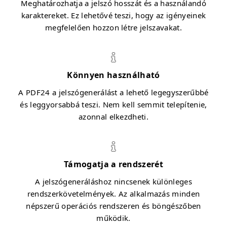
Meghatározhatja a jelszó hosszát és a használandó
karaktereket. Ez lehetővé teszi, hogy az igényeinek
megfelelően hozzon létre jelszavakat.
Könnyen használható
A PDF24 a jelszógenerálást a lehető legegyszerűbbé
és leggyorsabbá teszi. Nem kell semmit telepítenie,
azonnal elkezdheti.
Támogatja a rendszerét
A jelszógeneráláshoz nincsenek különleges
rendszerkövetelmények. Az alkalmazás minden
népszerű operációs rendszeren és böngészőben
működik.