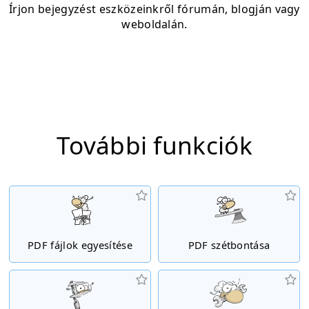
Írjon bejegyzést eszközeinkről fórumán, blogján vagy
weboldalán.
További funkciók
PDF fájlok egyesítése
PDF szétbontása