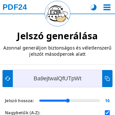
PDF24
Jelszó generálása
Azonnal generáljon biztonságos és véletlenszerű
jelszót másodpercek alatt
Jelszó hossza:
16
Nagybetűk (A-Z):