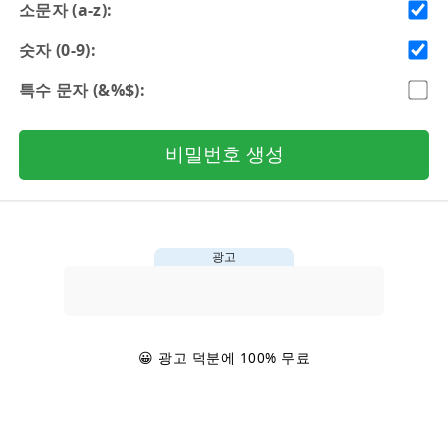
소문자 (a-z):
숫자 (0-9):
특수 문자 (&%$):
비밀번호 생성
광고
😀 광고 덕분에 100% 무료