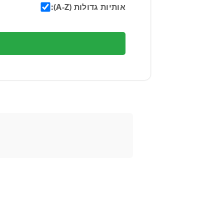
אותיות גדולות (A-Z):