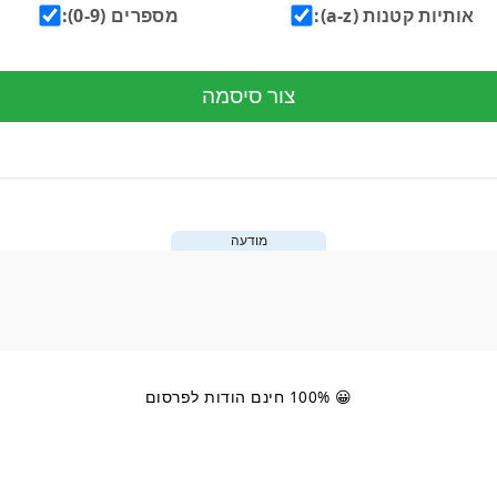
אותיות קטנות (a-z):
מספרים (0-9):
צור סיסמה
מודעה
😀 100% חינם הודות לפרסום