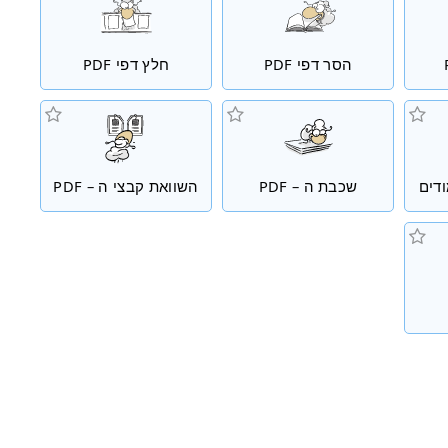
הסר דפי PDF
חלץ דפי PDF
דים
שכבת ה – PDF
השוואת קבצי ה – PDF