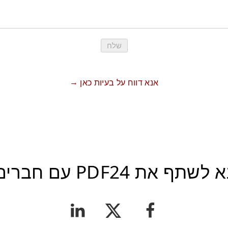
שלח
אנא דווח על בעיות כאן
 לשתף את PDF24 עם חברים