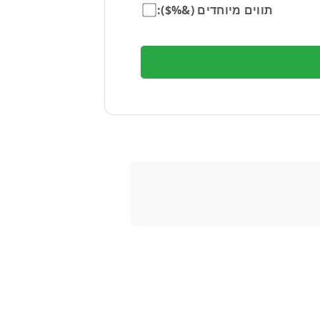
תווים מיוחדים (&%$):