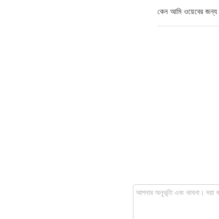
কেন আমি ওয়েবের জন্য