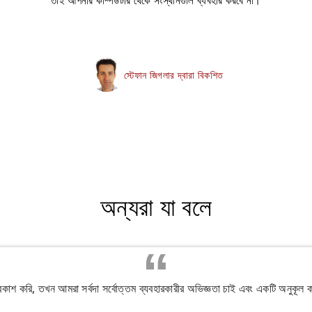
তাই আপনার কম্পিউটার থেকে সংস্থানগুলি ব্যবহার করবে না।
স্টেফান জিগলার দ্বারা বিকশিত
অন্যরা যা বলে
রকাশ করি, তখন আমরা সর্বদা সর্বোত্তম ব্যবহারকারীর অভিজ্ঞতা চাই এবং একটি অনুক