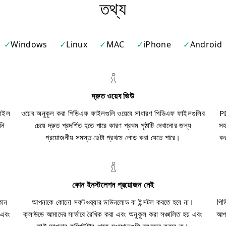
তথ্য
Windows
Linux
MAC
iPhone
Android
দ্রুত ওয়েব ভিউ
ফাইল
ওয়েব অনুকূল করা পিডিএফ ফাইলগুলি ওয়েবে সাধারণ পিডিএফ ফাইলগুলির
PD
নি
চেয়ে দ্রুত প্রদর্শিত হতে পারে কারণ প্রথম পৃষ্ঠাটি দেখানোর জন্য
সহ
প্রয়োজনীয় সমস্ত ডেটা প্রথমে লোড করা যেতে পারে।
কর
কোন ইনস্টলেশন প্রয়োজন নেই
কোন
আপনাকে কোনো সফটওয়্যার ডাউনলোড বা ইন্সটল করতে হবে না।
পিড
 এবং
ক্লাউডে আমাদের সার্ভারে রৈখিক করা এবং অনুকূল করা সঞ্চালিত হয় এবং
আপন