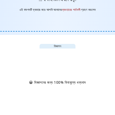
এই ফাংশনটি ব্যবহার করে আপনি আমাদের
ব্যবহারের শর্তাবলী
গ্রহণ করলেন
বিজ্ঞাপন
😀 বিজ্ঞাপনের জন্য 100% বিনামূল্যে ধন্যবাদ