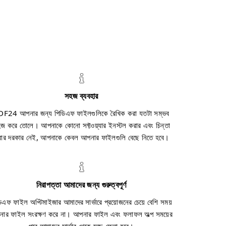
সহজ ব্যবহার
F24 আপনার জন্য পিডিএফ ফাইলগুলিকে রৈখিক করা যতটা সম্ভব
জ করে তোলে। আপনাকে কোনো সফ্টওয়্যার ইনস্টল করার এবং চিন্তা
ার দরকার নেই, আপনাকে কেবল আপনার ফাইলগুলি বেছে নিতে হবে।
নিরাপত্তা আমাদের জন্য গুরুত্বপূর্ণ
িএফ ফাইল অপ্টিমাইজার আমাদের সার্ভারে প্রয়োজনের চেয়ে বেশি সময়
ার ফাইল সংরক্ষণ করে না। আপনার ফাইল এবং ফলাফল অল্প সময়ের