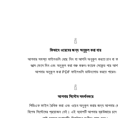
কিভাবে ওয়েবের জন্য অনুকূল করা যায়
আপনার সমস্ত ফাইলগুলি বেছে নিন যা আপনি অনুকূল করতে চান বা 
বক্সে ফেলে দিন এবং অনুকূল করা শুরু করুন৷ কয়েক সেকেন্ড পরে আপ
আপনার অনুকূল করা PDF ফাইলগুলি ডাউনলোড করতে পারেন৷
আপনার সিস্টেম সমর্থনকরে
পিডিএফ ফাইল রৈখিক করা এবং ওয়েব অনুকূল করার জন্য আপনার 
বিশেষ সিস্টেমের প্রয়োজন নেই। এই অ্যাপটি আপনার ব্রাউজারে চলে