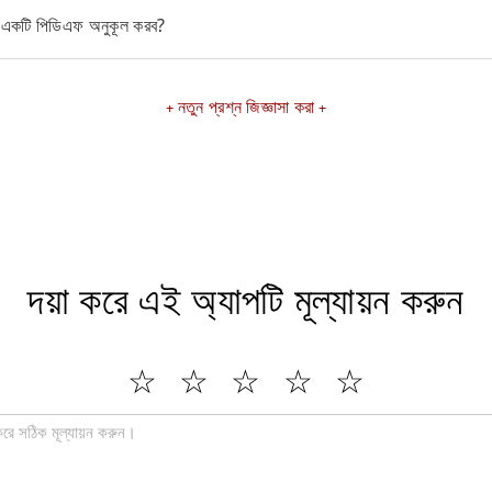
 একটি পিডিএফ অনুকূল করব?
নতুন প্রশ্ন জিজ্ঞাসা করা
দয়া করে এই অ্যাপটি মূল্যায়ন করুন