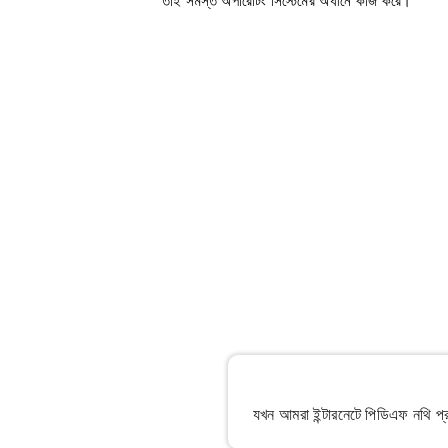
তাই সমস্ত অপারেটিং সিস্টেমের অধীনে কাজ করে।
যখন আমরা ইন্টারনেটে পিডিএফ নথি প্