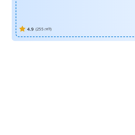
4.9
(
255
ভোট)